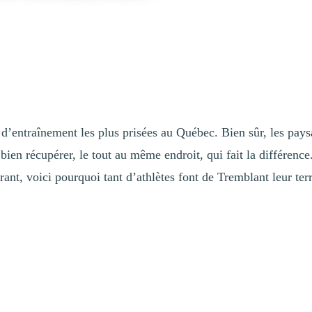
 d’entraînement les plus prisées au Québec. Bien sûr, les paysa
e bien récupérer, le tout au même endroit, qui fait la différ
ant, voici pourquoi tant d’athlètes font de Tremblant leur ter