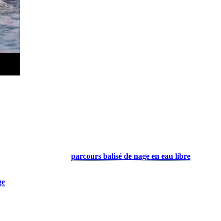
jeu pour les nageurs. Le
parcours balisé de nage en eau libre
permet aux
lomètres.
ge
et profiter d’un plan d’eau qui accueille chaque année des milliers 
en eau libre, avec une eau calme et peu d’achalandage.
ombiner facilement une séance de nage avec une sortie à vélo ou à la cou