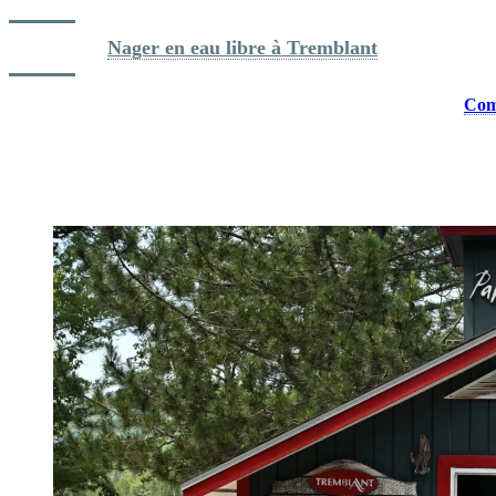
Lire aussi: 
Nager en eau libre à Tremblant
Lorsque les conditions extérieures ne sont pas au rendez-vous, le
Com
entraînement peu importe la saison.