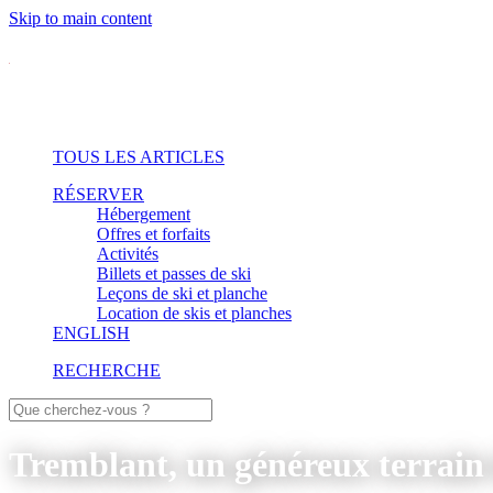
Skip to main content
TOUS LES ARTICLES
RÉSERVER
Hébergement
Offres et forfaits
Activités
Billets et passes de ski
Leçons de ski et planche
Location de skis et planches
ENGLISH
RECHERCHE
Tremblant, un généreux terrain