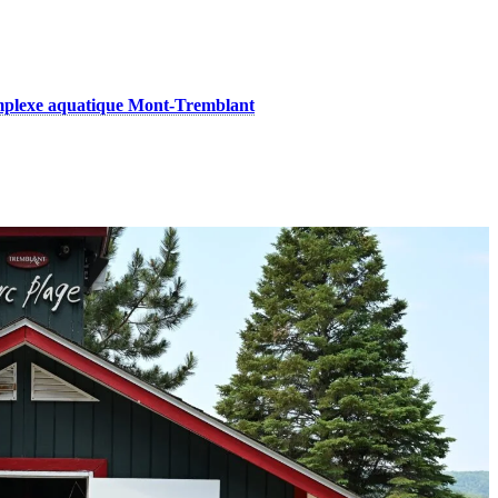
plexe aquatique Mont-Tremblant
offre une piscine semi-olympique d