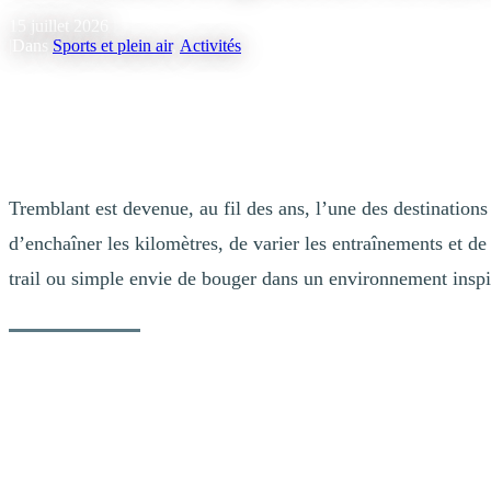
15 juillet 2026
|
Dans
Sports et plein air
,
Activités
Tremblant est devenue, au fil des ans, l’une des destinations
d’enchaîner les kilomètres, de varier les entraînements et d
trail ou simple envie de bouger dans un environnement inspir