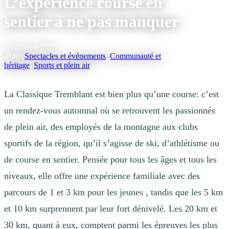
L’expérience course en
sentier à ne pas manquer
29 octobre 2025
|
Dans
Spectacles et événements
,
Communauté et
héritage
,
Sports et plein air
La Classique Tremblant est bien plus qu’une course: c’est
un rendez-vous automnal où se retrouvent les passionnés
de plein air, des employés de la montagne aux clubs
sportifs de la région, qu’il s’agisse de ski, d’athlétisme ou
de course en sentier. Pensée pour tous les âges et tous les
niveaux, elle offre une expérience familiale avec des
parcours de 1 et 3 km pour les jeunes , tandis que les 5 km
et 10 km surprennent par leur fort dénivelé. Les 20 km et
30 km, quant à eux, comptent parmi les épreuves les plus