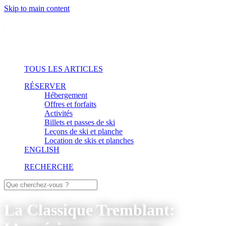
Skip to main content
TOUS LES ARTICLES
RÉSERVER
Hébergement
Offres et forfaits
Activités
Billets et passes de ski
Leçons de ski et planche
Location de skis et planches
ENGLISH
RECHERCHE
La Classique Tremblant: