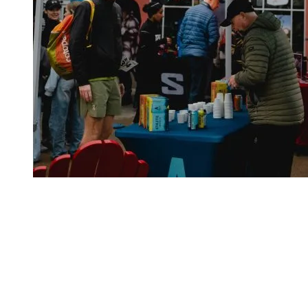
Parmi les participants, notre ambassadrice Jade Chrétien, athlète
nationale en ski freeride, était de retour cette année pour vivre à
nouveau cette expérience unique. Elle résume sa course de 10 km
avec enthousiasme:
« Cela fait déjà quelques fois que je
participe à La Classique Tremblant, et