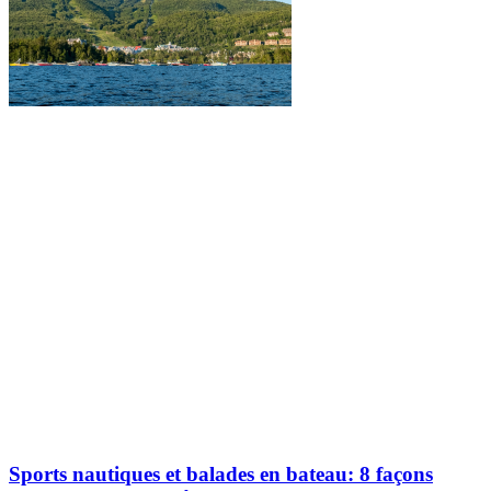
Explorez davantage sur le blogue Tremblant:
Sports nautiques et balades en bateau: 8 façons