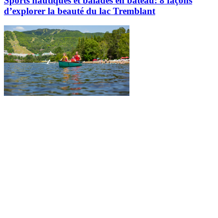
Sports nautiques et balades en bateau: 8 façons
d’explorer la beauté du lac Tremblant