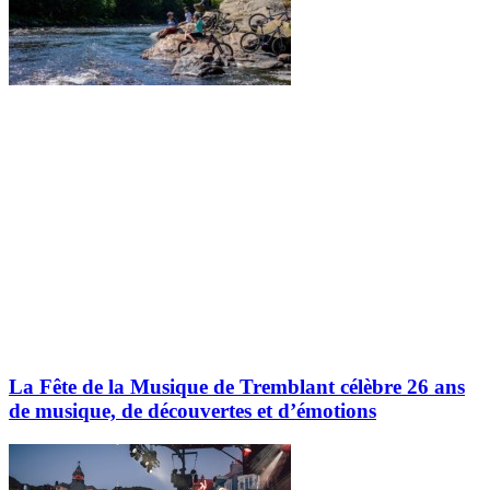
La Fête de la Musique de Tremblant célèbre 26 ans
de musique, de découvertes et d’émotions