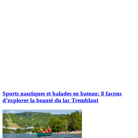
Explorez davantage sur le blogue Tremblant:
Sports nautiques et balades en bateau: 8 façons
d’explorer la beauté du lac Tremblant