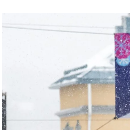
malgré la fatigue accumulée.