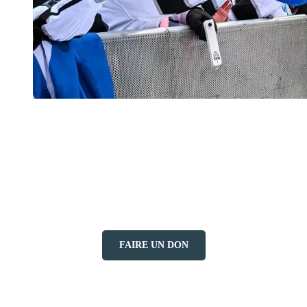
Que vous participiez en tant qu’athlète, à titre de bénévole, ou que
vous soyez là pour partager vos encouragements, le 24h Tremblant
vous offre l’occasion de faire une réelle différence tout en profitant
de la beauté à couper le souffle et de l’esprit communautaire de
Tremblant. Avec son héritage en expansion, le 24h Tremblant est le
témoin de choses incroyables qui peuvent se produire lorsqu’une
communauté se mobilise pour une cause commune.
FAIRE UN DON