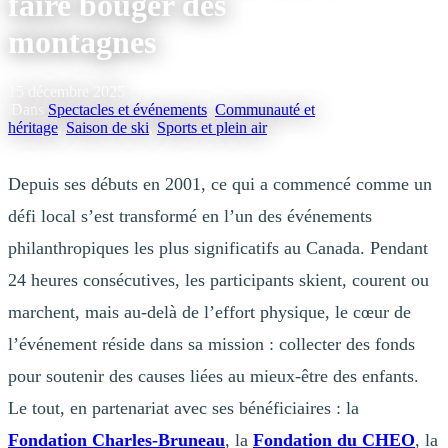
faire bouger des
montagnes
15 décembre 2025
|
Dans
Spectacles et événements
,
Communauté et
héritage
,
Saison de ski
,
Sports et plein air
Depuis ses débuts en 2001, ce qui a commencé comme un
défi local s’est transformé en l’un des événements
philanthropiques les plus significatifs au Canada. Pendant
24 heures consécutives, les participants skient, courent ou
marchent, mais au-delà de l’effort physique, le cœur de
l’événement réside dans sa mission : collecter des fonds
pour soutenir des causes liées au mieux-être des enfants.
Le tout, en partenariat avec ses bénéficiaires : la
Fondation Charles-Bruneau
, la
Fondation du CHEO
, la