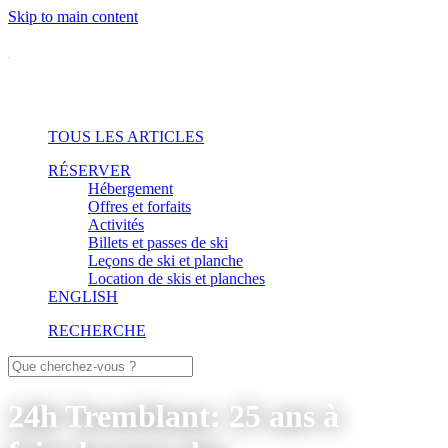
Skip to main content
TOUS LES ARTICLES
RÉSERVER
Hébergement
Offres et forfaits
Activités
Billets et passes de ski
Leçons de ski et planche
Location de skis et planches
ENGLISH
RECHERCHE
24h Tremblant: 25 ans à