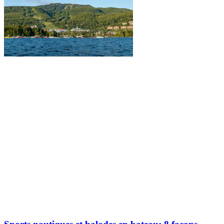
Explorez davantage sur le blogue Tremblant: