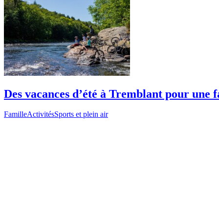
Des vacances d’été à Tremblant pour une f
Famille
Activités
Sports et plein air