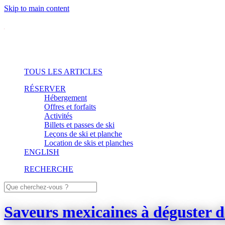
Skip to main content
TOUS LES ARTICLES
RÉSERVER
Hébergement
Offres et forfaits
Activités
Billets et passes de ski
Leçons de ski et planche
Location de skis et planches
ENGLISH
RECHERCHE
Saveurs mexicaines à déguster da