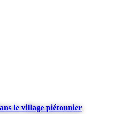
ns le village piétonnier