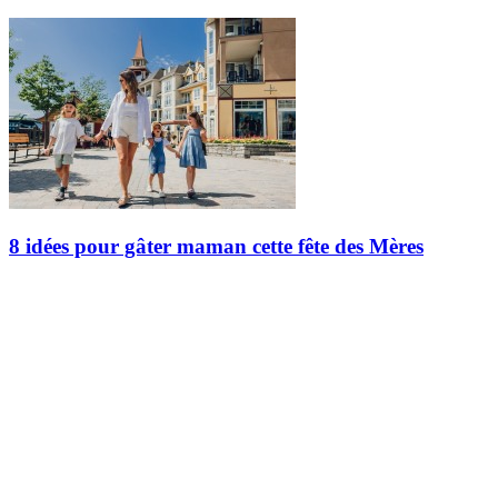
8 idées pour gâter maman cette fête des Mères
La fête des Mères approche à grands pas, et il n’y a pas meilleur
endroit que Mont Tremblant pour souligner l’occasion. Entre
musique en direct, activités en plein air, magasinage, gastronomie
et…