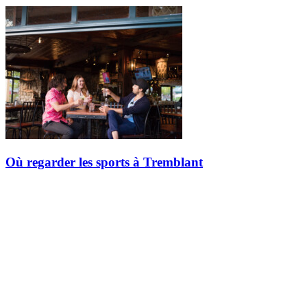
Où regarder les sports à Tremblant
Envie de suivre un match de sport tout en profitant de l’ambiance
unique de Tremblant ? Découvrez les meilleurs restaurants et
commerces où regarder vos sports préférés, que ce soit sur grand
écran…