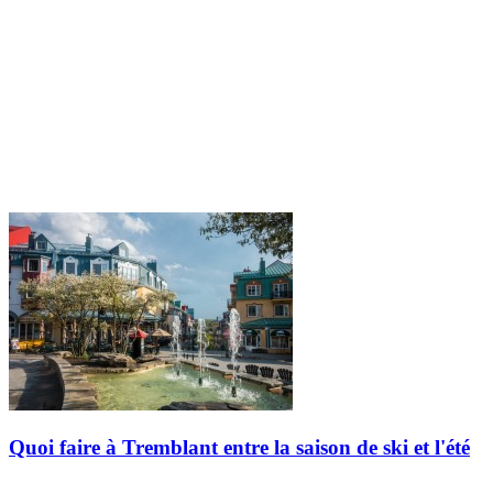
Quoi faire à Tremblant entre la saison de ski et l'été
La saison de ski s'est conclue le 19 avril et, avec les journées