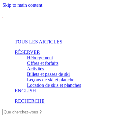
Skip to main content
TOUS LES ARTICLES
RÉSERVER
Hébergement
Offres et forfaits
Activités
Billets et passes de ski
Leçons de ski et planche
Location de skis et planches
ENGLISH
RECHERCHE
Village et gastronomie