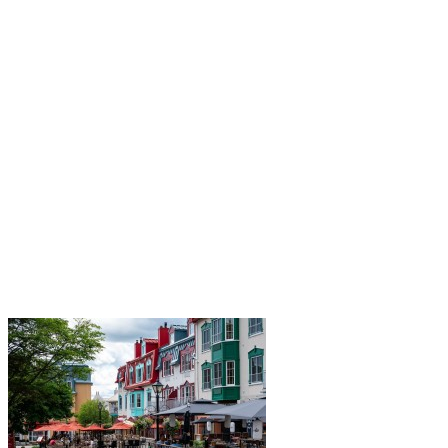
incontournable dans la destination, il se décline avec la touche…