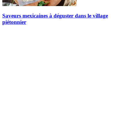
Saveurs mexicaines à déguster dans le village
piétonnier
Envie d’une pause gourmande aux saveurs mexicaines lors de votre
prochaine visite à Tremblant? Le village piétonnier vous invite à
découvrir une cuisine colorée et réconfortante, où tacos, fajitas,…