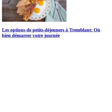
Les options de petits-déjeuners à Tremblant: Où
bien démarrer votre journée
Que vous soyez matinal ou que vous preniez le temps d'émerger
doucement, le village piétonnier de Tremblant offre plusieurs options
de petits-déjeuners pour bien commencer la journée. Voici un tour…