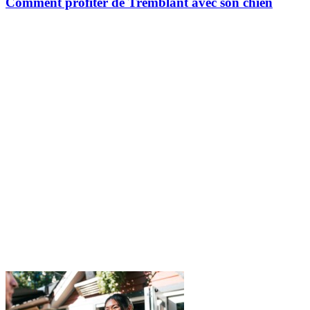
Comment profiter de Tremblant avec son chien
Les chiens font partie de la famille pour de nombreux invités et, à
Tremblant, ils sont les bienvenus pour partager une partie de
l’expérience avec vous. Pendant la saison estivale, les chiens sont…