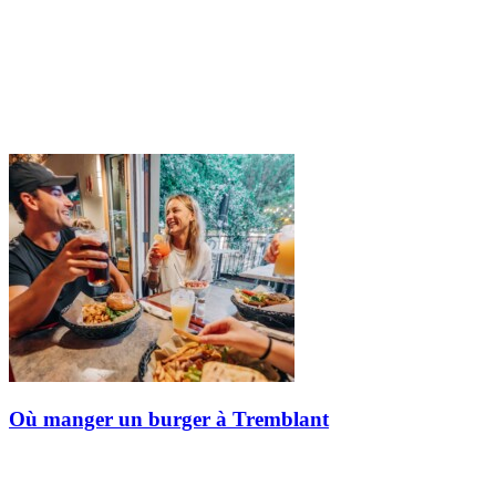
Où manger un burger à Tremblant
Après une randonnée en montagne, entre deux activités ou lors
d’une promenade dans le village, rien ne vaut un bon burger. Plat