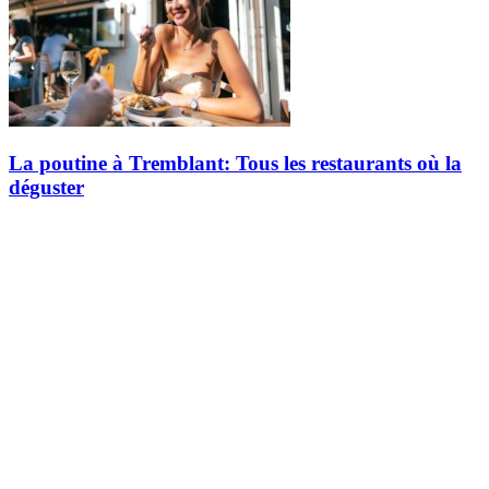
La poutine à Tremblant: Tous les restaurants où la
déguster
Ce n’est pas un secret, la poutine est un plat incontournable à
déguster au Québec, été comme hiver. Et à Tremblant, ce n’est pas
le choix de restaurants qui manque pour satisfaire votre envie.
Pour…