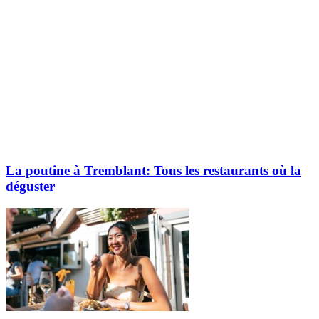
La poutine à Tremblant: Tous les restaurants où la
déguster