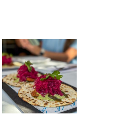
Lucille’s