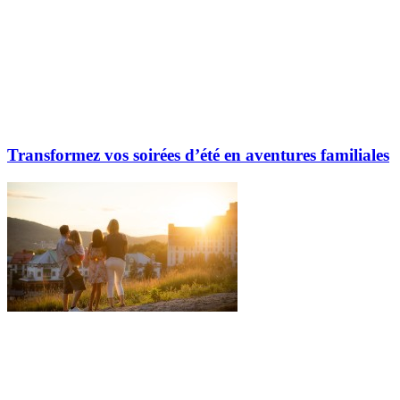
Transformez vos soirées d’été en aventures familiales
Explorez davantage sur le blogue Tremblant: