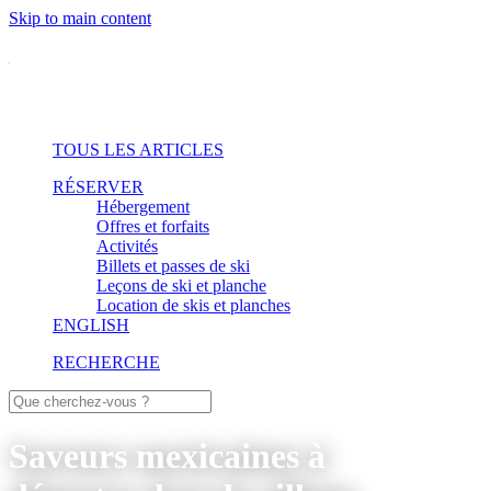
Skip to main content
TOUS LES ARTICLES
RÉSERVER
Hébergement
Offres et forfaits
Activités
Billets et passes de ski
Leçons de ski et planche
Location de skis et planches
ENGLISH
RECHERCHE
Saveurs mexicaines à