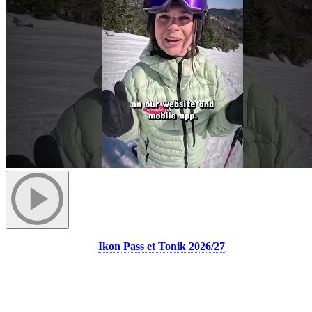
Les passes de saison
Ikon Pass et Tonik 2026/27
sont maintenant
en vente ! Explorez plus de 70 destinations dans le monde avec Ikon
Pass, ou skiez jusqu’à 119 jours à Tremblant avec la passe Tonik.
Procurez-vous la vôtre dès maintenant et soyez prêts pour la saison
prochaine à Tremblant, en plus de profitez des meilleurs prix de
l’année d’ici le 19 avril. De plus, tous les nouveaux détenteurs de