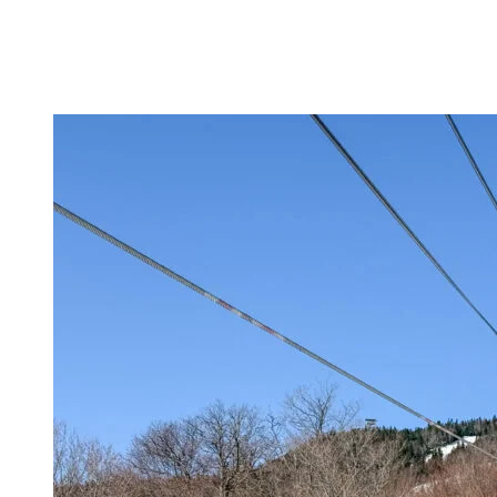
passe peuvent skier à Tremblant dès maintenant et profiter de la fin
de la saison sur les pistes !