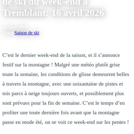
de ski du week-end à
Tremblant: 16 avril 2026
16 avril 2026
|
Dans
Saison de ski
C’est le dernier week-end de la saison, et il s’annonce
festif sur la montagne ! Malgré une météo plutôt grise
toute la semaine, les conditions de glisse demeurent belles
à travers la montagne, avec une soixantaine de pistes et
tois parcs à neige toujours ouverts, et possiblement plus
sont prévues pour la fin de semaine. C’est le temps d’en
profiter une toute dernière fois avant que la montagne
passe en mode été, on se voit ce week-end sur les pentes !