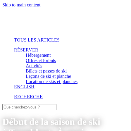
Skip to main content
TOUS LES ARTICLES
RÉSERVER
Hébergement
Offres et forfaits
Activités
Billets et passes de ski
Leçons de ski et planche
Location de skis et planches
ENGLISH
RECHERCHE
Début de la saison de ski