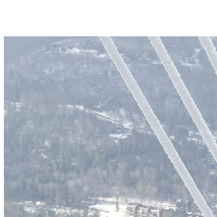
respirants pour rester au sec malgré l’humidité ambiante. Une fois le
gel du lac établi, notre climat devient plus stable et sec.