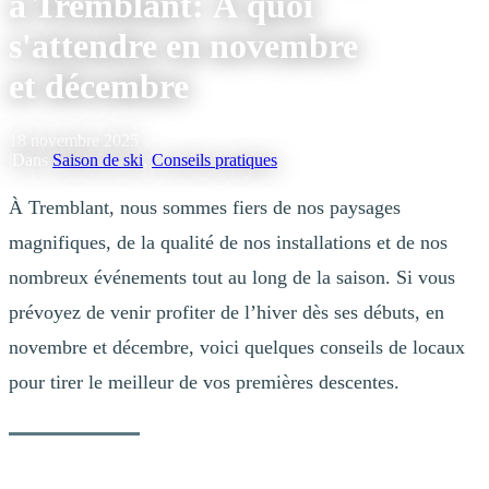
à Tremblant: À quoi
s'attendre en novembre
et décembre
18 novembre 2025
|
Dans
Saison de ski
,
Conseils pratiques
À Tremblant, nous sommes fiers de nos paysages
magnifiques, de la qualité de nos installations et de nos
nombreux événements tout au long de la saison. Si vous
prévoyez de venir profiter de l’hiver dès ses débuts, en
novembre et décembre, voici quelques conseils de locaux
pour tirer le meilleur de vos premières descentes.