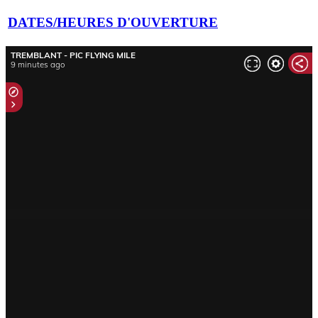
DATES/HEURES D'OUVERTURE