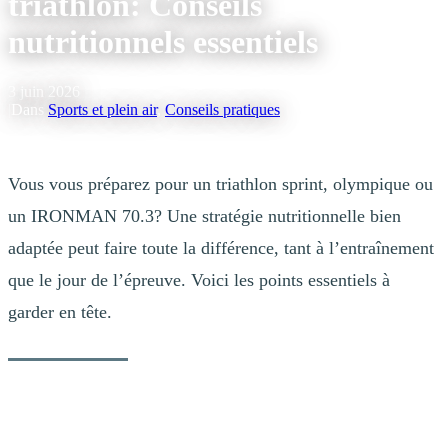
triathlon: Conseils
nutritionnels essentiels
3 juin 2026
|
Dans
Sports et plein air
,
Conseils pratiques
Vous vous préparez pour un triathlon sprint, olympique ou
un IRONMAN 70.3? Une stratégie nutritionnelle bien
adaptée peut faire toute la différence, tant à l’entraînement
que le jour de l’épreuve. Voici les points essentiels à
garder en tête.
Par Ariane Lavigne, Dt.P., IOC dipl. Nutritionniste du sport,
Olympienne 2014