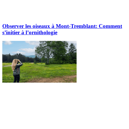
Observer les oiseaux à Mont-Tremblant: Comment
s’initier à l’ornithologie