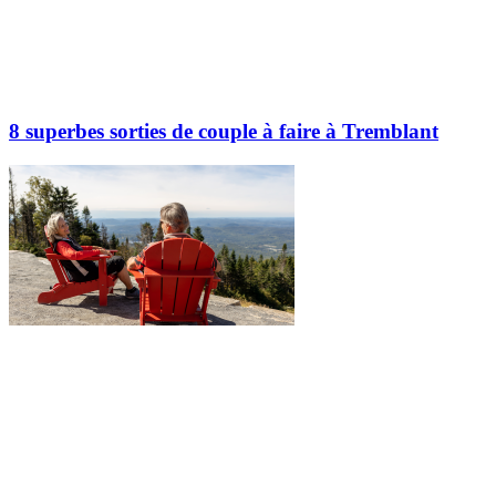
8 superbes sorties de couple à faire à Tremblant