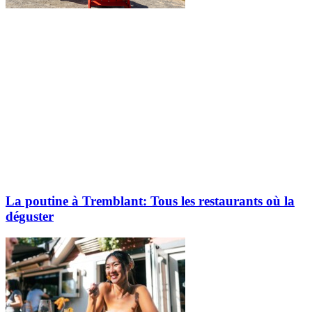
La poutine à Tremblant: Tous les restaurants où la
déguster