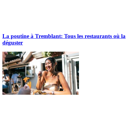
La poutine à Tremblant: Tous les restaurants où la
déguster
Explorez davantage sur le blogue Tremblant: