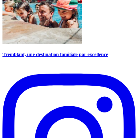
Tremblant, une destination familiale par excellence