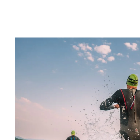
énergétique, sandwich au beurre d’arachides, mélange de
fruits séchés et noix). Le tout sera à pratiquer en entrainement
pour entrainer votre système digestif à bien le tolérer.