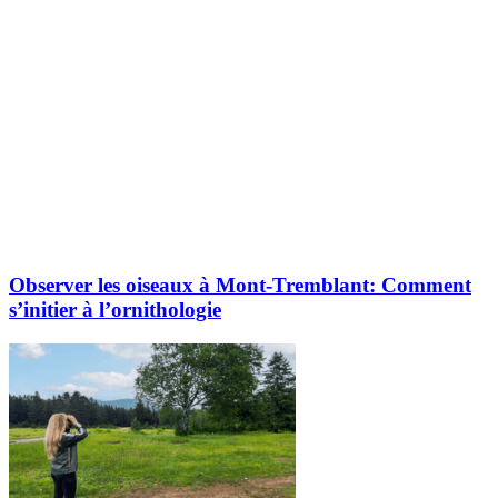
Observer les oiseaux à Mont-Tremblant: Comment
s’initier à l’ornithologie