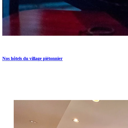
8. Gardez-vous en forme
Nos hôtels du village piétonnier
disposent presque tous d’une salle
d’entraînement complète pour continuer vos bonnes habitudes,
même en vacances. Celles-ci sont, par contre, réservées aux clients
de chaque établissement.