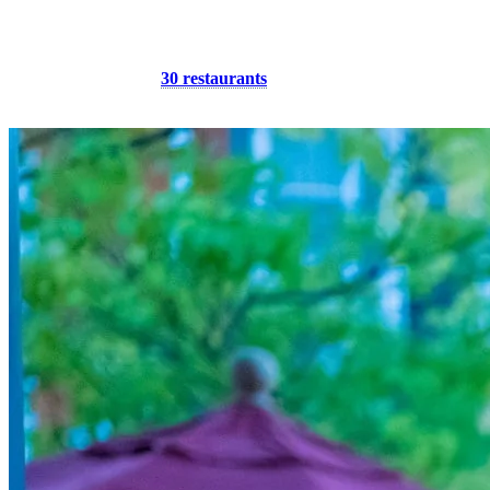
plus reconnue comme destination gourmande, Tremblant ne manque
pas de choix! Les saveurs québécoises se mélangent aux influences
culinaires internationales pour créer un large éventail de plats à
déguster dans plus de
30 restaurants
.