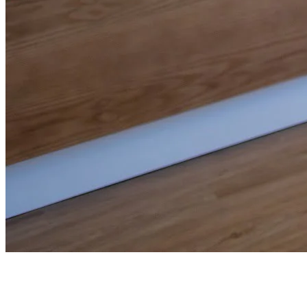
7. Optez pour une bouchée
La pluie peut être si belle, assis sur une terrasse couverte. De plus en