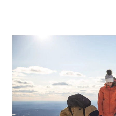
d’enfiler vos raquettes et de débuter la randonnée en forêt vers le
refuge du Trappeur. La randonnée de 2 kilomètres est très plaisante.
Vous pourrez apprécier la nature dans nos sous-bois sous un tout
autre angle le temps d’une petite heure de marche.