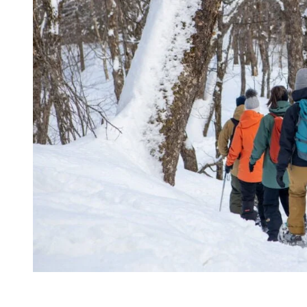
À votre arrivée au Refuge, vous aurez un moment pour relaxer et