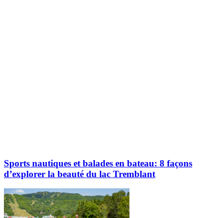
Explorez davantage sur le blogue Tremblant:
Sports nautiques et balades en bateau: 8 façons
d’explorer la beauté du lac Tremblant