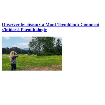
Observer les oiseaux à Mont-Tremblant: Comment
s’initier à l’ornithologie