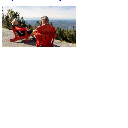
Explorez davantage sur le blogue Tremblant: