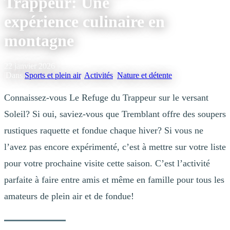
Trappeur: Une
expérience culinaire en
montagne
22 janvier 2026
|
Dans
Sports et plein air
,
Activités
,
Nature et détente
Connaissez-vous Le Refuge du Trappeur sur le versant
Soleil? Si oui, saviez-vous que Tremblant offre des soupers
rustiques raquette et fondue chaque hiver? Si vous ne
l’avez pas encore expérimenté, c’est à mettre sur votre liste
pour votre prochaine visite cette saison. C’est l’activité
parfaite à faire entre amis et même en famille pour tous les
amateurs de plein air et de fondue!