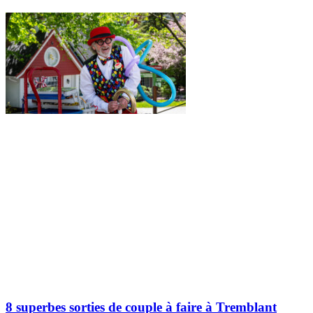
8 superbes sorties de couple à faire à Tremblant