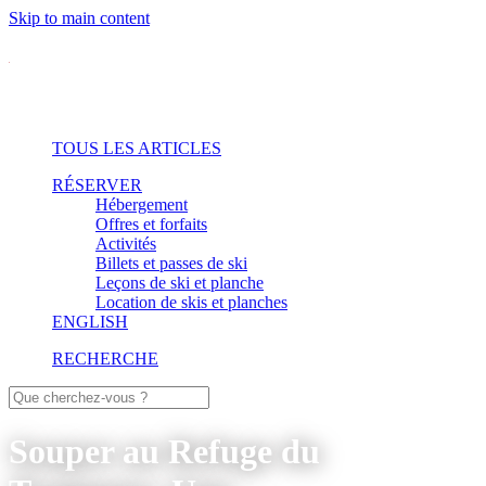
Skip to main content
TOUS LES ARTICLES
RÉSERVER
Hébergement
Offres et forfaits
Activités
Billets et passes de ski
Leçons de ski et planche
Location de skis et planches
ENGLISH
RECHERCHE
Souper au Refuge du