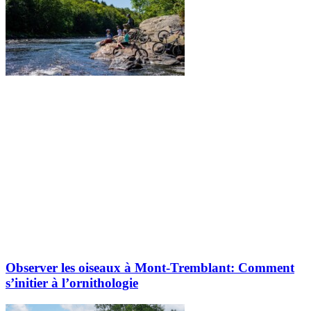
Observer les oiseaux à Mont-Tremblant: Comment
s’initier à l’ornithologie