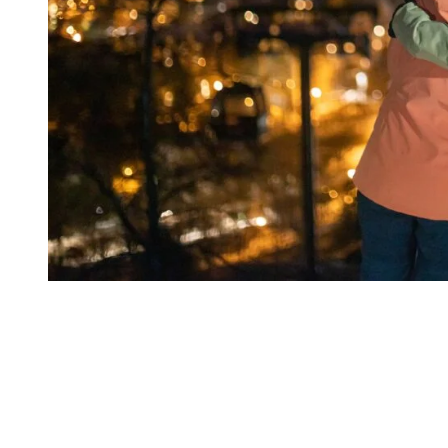
Ce dont vous aurez besoin pour l’activité
Pour faire l’activité, vous aurez besoin d’une paire de raquette, de
bottes d’hiver et de bâtons de marche (ce dernier est optionnel).
Habillez-vous également en conséquence de la température et des
conditions de neige. Nous recommandons donc la méthode du