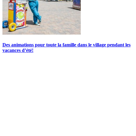
Des animations pour toute la famille dans le village pendant les
vacances d’été!