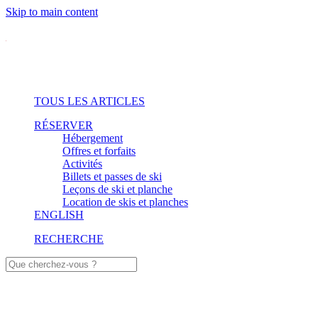
Skip to main content
TOUS LES ARTICLES
RÉSERVER
Hébergement
Offres et forfaits
Activités
Billets et passes de ski
Leçons de ski et planche
Location de skis et planches
ENGLISH
RECHERCHE
Nature et détente