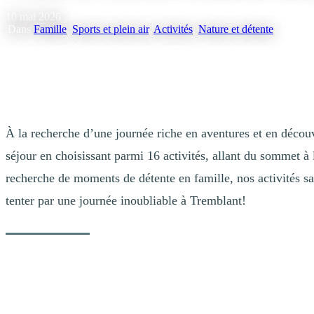
10 mai 2026
|
Dans
Famille
,
Sports et plein air
,
Activités
,
Nature et détente
À la recherche d’une journée riche en aventures et en déco
séjour en choisissant parmi 16 activités, allant du sommet à
recherche de moments de détente en famille, nos activités s
tenter par une journée inoubliable à Tremblant!
1. Le combo fun
Pour une journée remplie de plaisir et d’excitation