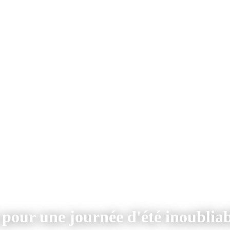
 pour une journée d'été inoubliab