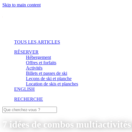
Skip to main content
TOUS LES ARTICLES
RÉSERVER
Hébergement
Offres et forfaits
Activités
Billets et passes de ski
Leçons de ski et planche
Location de skis et planches
ENGLISH
RECHERCHE
7 idées de combos multiactivités