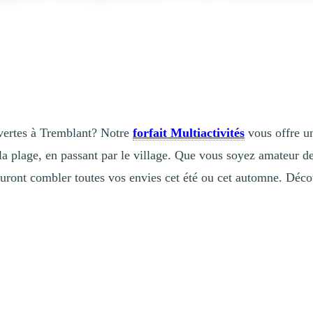
uvertes à Tremblant? Notre
forfait Multiactivités
vous offre un
 la plage, en passant par le village. Que vous soyez amateur d
auront combler toutes vos envies cet été ou cet automne. Déc