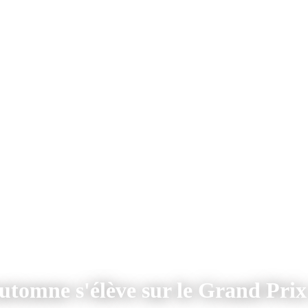
automne s'élève sur le Grand Prix