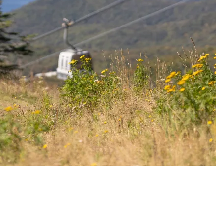
 ou McCulloch sans skis aux pieds change la perspective et permet d’ima
t, parfait pour un entraînement cardiovasculaire.