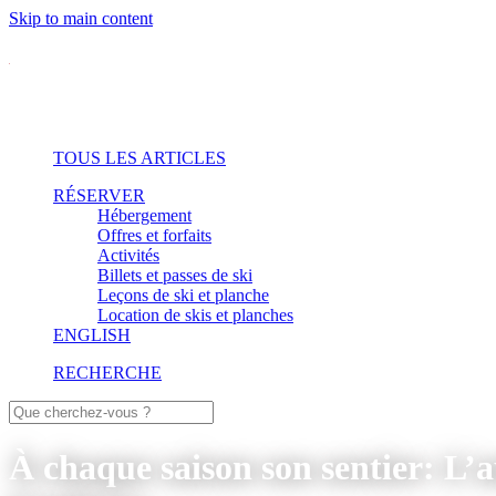
Skip to main content
TOUS LES ARTICLES
RÉSERVER
Hébergement
Offres et forfaits
Activités
Billets et passes de ski
Leçons de ski et planche
Location de skis et planches
ENGLISH
RECHERCHE
À chaque saison son sentier: L’