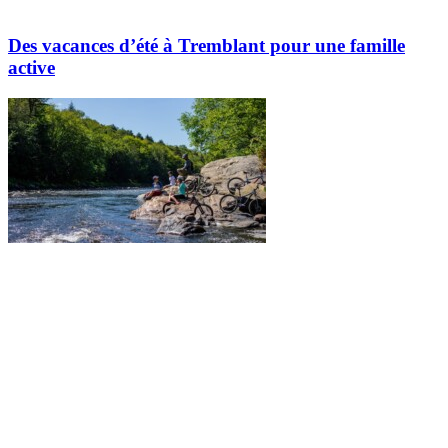
Des vacances d’été à Tremblant pour une famille
active