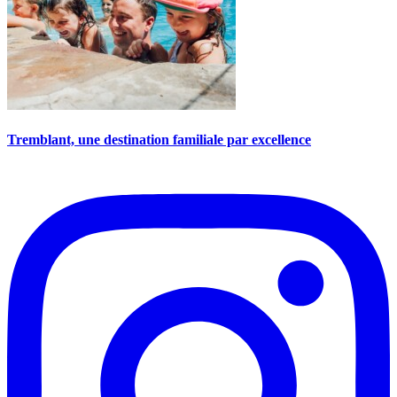
Tremblant, une destination familiale par excellence