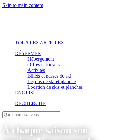
Skip to main content
TOUS LES ARTICLES
RÉSERVER
Hébergement
Offres et forfaits
Activités
Billets et passes de ski
Leçons de ski et planche
Location de skis et planches
ENGLISH
RECHERCHE
À chaque saison son