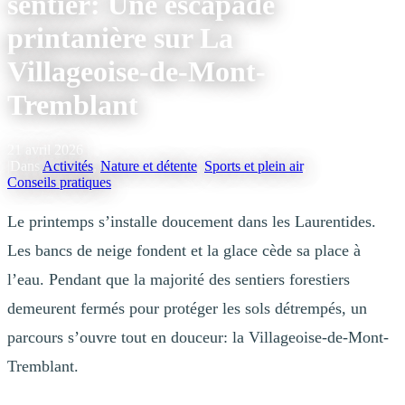
sentier: Une escapade
printanière sur La
Villageoise-de-Mont-
Tremblant
21 avril 2026
|
Dans
Activités
,
Nature et détente
,
Sports et plein air
,
Conseils pratiques
Le printemps s’installe doucement dans les Laurentides.
Les bancs de neige fondent et la glace cède sa place à
l’eau. Pendant que la majorité des sentiers forestiers
demeurent fermés pour protéger les sols détrempés, un
parcours s’ouvre tout en douceur: la Villageoise-de-Mont-
Tremblant.