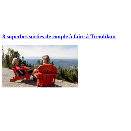
8 superbes sorties de couple à faire à Tremblant
Explorez davantage sur le blogue Tremblant: