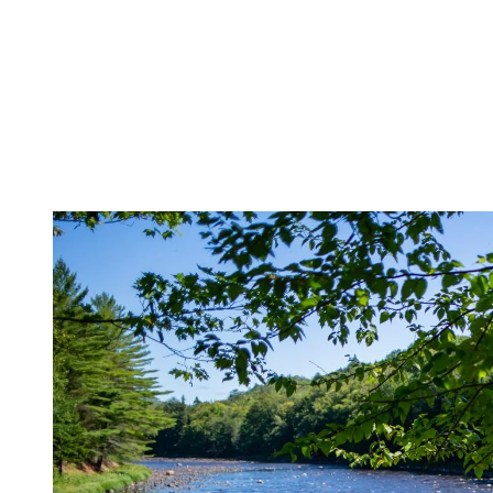
neige a disparu des pentes, ce ruban d’asphalte offre un itinéraire
sec, stable et sécuritaire à travers des paysages en transformation.
La pente est douce dans les deux sens, apportant un défi accessible,
même pour les débutants. Que vous soyez en déplacement, en
entraînement ou simplement en promenade, c’est une façon simple
et agréable d’explorer Tremblant.