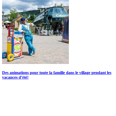
Des animations pour toute la famille dans le village pendant les
vacances d’été!