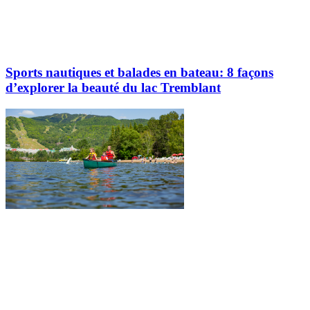
Sports nautiques et balades en bateau: 8 façons
d’explorer la beauté du lac Tremblant