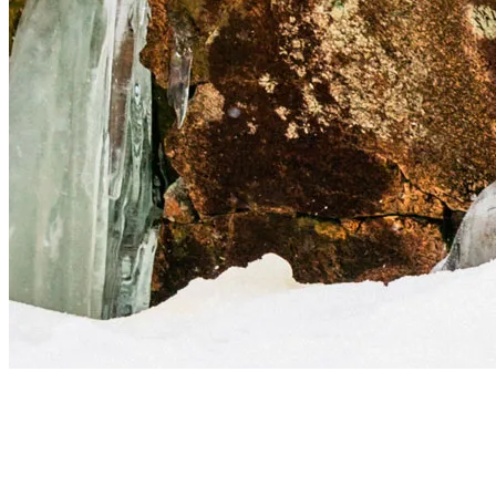
Informations pratiques sur le Tour du
Timber
Difficulté
: Difficile