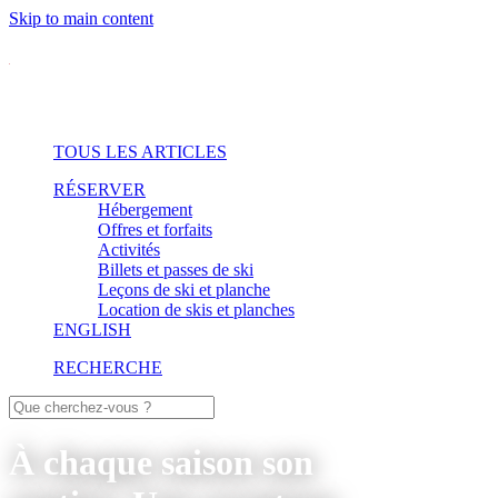
Skip to main content
TOUS LES ARTICLES
RÉSERVER
Hébergement
Offres et forfaits
Activités
Billets et passes de ski
Leçons de ski et planche
Location de skis et planches
ENGLISH
RECHERCHE
À chaque saison son