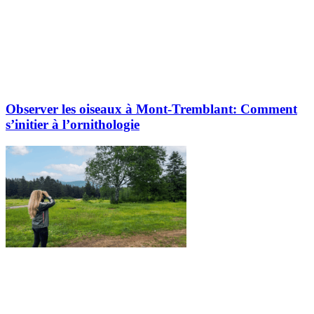
Observer les oiseaux à Mont-Tremblant: Comment
s’initier à l’ornithologie