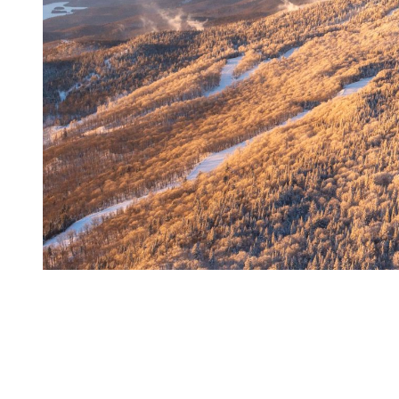
Points forts du parcours et activités au fil
des saisons
Chutes gelées : Les cascades gelées du sentier forment un
spectacle scintillant de glace figée.
Traces d’animaux : Ouvrez l’œil pour déceler les empreintes