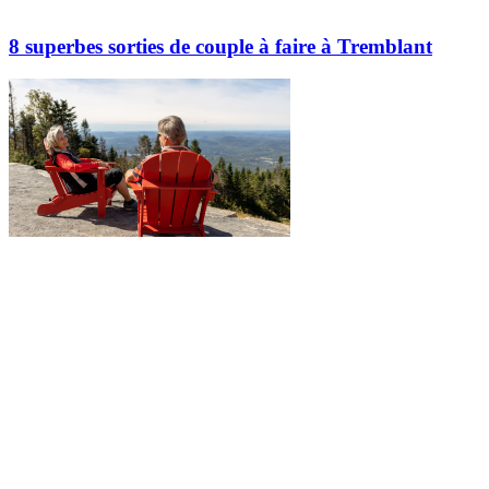
8 superbes sorties de couple à faire à Tremblant
Explorez davantage sur le blogue Tremblant: