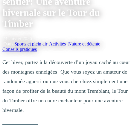
sentier: Une aventure
hivernale sur le Tour du
Timber
23 janvier 2026
|
Dans
Sports et plein air
,
Activités
,
Nature et détente
,
Conseils pratiques
Cet hiver, partez à la découverte d’un joyau caché au cœur
des montagnes enneigées! Que vous soyez un amateur de
randonnée aguerri ou que vous cherchiez simplement une
façon de profiter de la beauté du mont Tremblant, le Tour
du Timber offre un cadre enchanteur pour une aventure
hivernale.