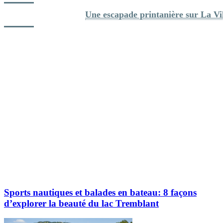
Dans la même série: 
Une escapade printanière sur La V
Explorez davantage sur le blogue Tremblant:
Sports nautiques et balades en bateau: 8 façons
d’explorer la beauté du lac Tremblant