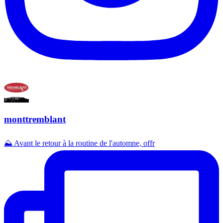
monttremblant
⛰️ Avant le retour à la routine de l'automne, offr