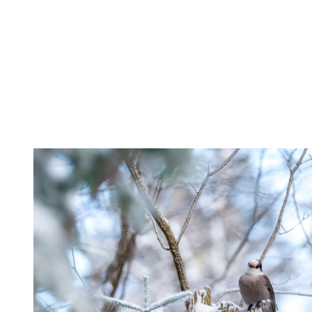
Passer du temps en pleine nature procure aussi de nombreux
bienfaits pour le corps et l’esprit. Le sport en plein air aide à
améliorer la santé cardiovasculaire, à réduire le stress, et à renforcer
le système immunitaire. Sur le Tour du Timber, chaque respiration
d’air frais est une invitation à ralentir et à savourer le moment
présent. Profitez de ce refuge de tranquillité au cœur de la
montagne!