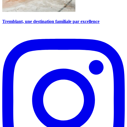
Tremblant, une destination familiale par excellence