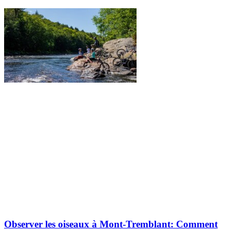
Observer les oiseaux à Mont-Tremblant: Comment