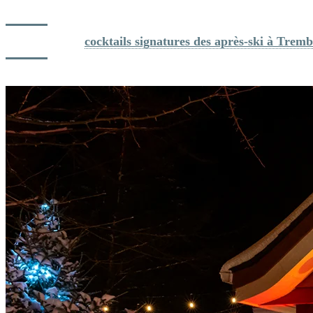
soirée inoubliable.
Découvrez les 
cocktails signatures des après-ski à Tremb