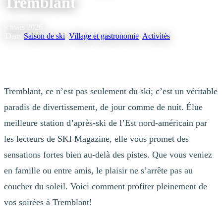
Tremblant
9 mars 2026
|
Dans
Saison de ski
,
Village et gastronomie
,
Activités
Tremblant, ce n’est pas seulement du ski; c’est un véritable
paradis de divertissement, de jour comme de nuit. Élue
meilleure station d’après-ski de l’Est nord-américain par
les lecteurs de SKI Magazine, elle vous promet des
sensations fortes bien au-delà des pistes. Que vous veniez
en famille ou entre amis, le plaisir ne s’arrête pas au
coucher du soleil. Voici comment profiter pleinement de
vos soirées à Tremblant!