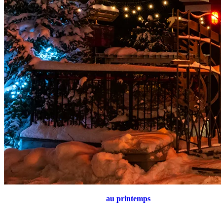
Lorsque les journées s’allongent
au printemps
et que le soleil brille
plus fort, la fête se déplace à l’extérieur ! Dans le village piétonnier,
ainsi qu’à la base au versant Nord de la montagne, la musique emplit