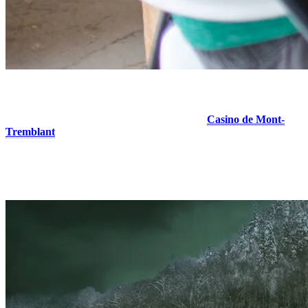
5. Passez une soirée au Casino
Vous vous sentez chanceux? Essayez-vous au
Casino de Mont-
Tremblant
, où une large gamme de jeux et de soirées thématiques
vous attendent. Prenez un verre ou un délicieux repas au restaurant
du casino, offrant une superbe vue sur le Versant Soleil. Des
navettes désignées sont disponibles du village piétonnier au casino.