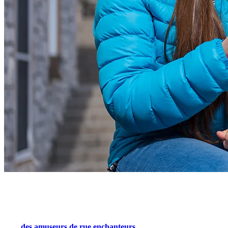
3. Profitez des aires de jeux du village piétonnier
Alors que le soleil se couche et que les lumières du village
commencent à briller, le village piétonnier de Tremblant s’anime
avec
des amuseurs de rue enchanteurs
, insufflant une touche de