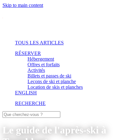
Skip to main content
TOUS LES ARTICLES
RÉSERVER
Hébergement
Offres et forfaits
Activités
Billets et passes de ski
Leçons de ski et planche
Location de skis et planches
ENGLISH
RECHERCHE
Le guide de l'après-ski à