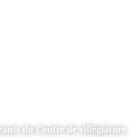
rants du Centre de villégiature