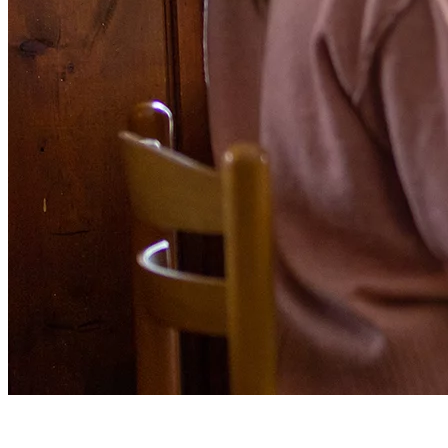
Pour un après-ski réussi