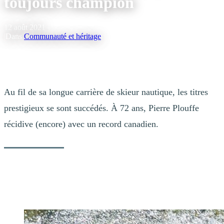
toujours champion
12 août 2021
|
Dans
Communauté et héritage
Au fil de sa longue carrière de skieur nautique, les titres
prestigieux se sont succédés. À 72 ans, Pierre Plouffe
récidive (encore) avec un record canadien.
Article publié le 9 août 2021 dans l’Info du Nord par Véronique
Piché