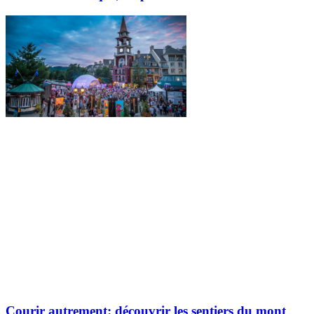
Courir autrement: découvrir les sentiers du mont