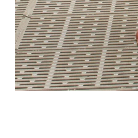
(Photo René-Pierre Normandeau – août 2021)
Explorez davantage sur le blogue Tremblant: