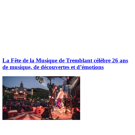
La Fête de la Musique de Tremblant célèbre 26 ans
de musique, de découvertes et d’émotions