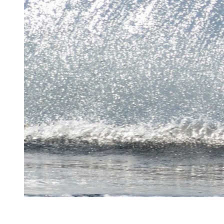
Avec un nouveau record canadien en poche au combiné (catégor
2022). (Photo L’info du Nord – Archives)