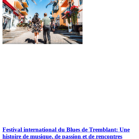
Festival international du Blues de Tremblant: Une
histoire de musique, de passion et de rencontres