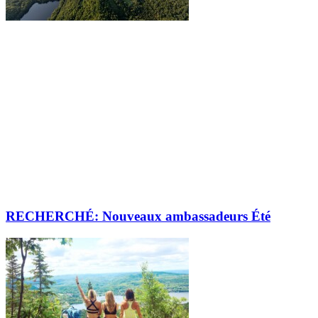
RECHERCHÉ: Nouveaux ambassadeurs Été