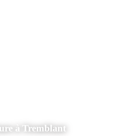
ture à Tremblant