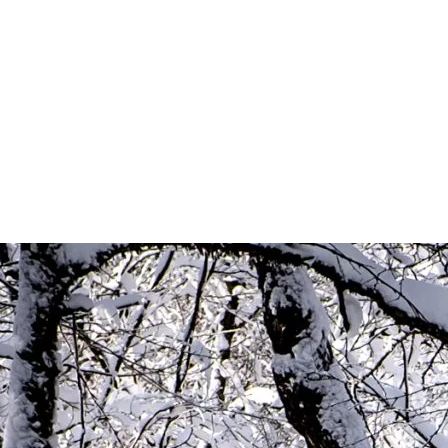
rme.
lle sous le soleil. C’est le moment idéal pour pratiquer la randonnée alpi
urs vous invitent à vous immerger dans les eaux chaudes tout en admira