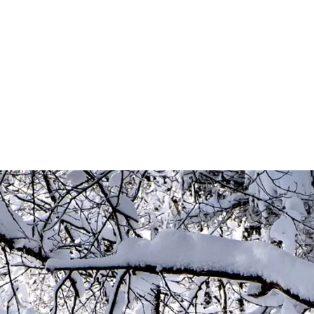
ne et la raquette, vous laissant emporter par la tranquillité des
nt les montagnes environnantes. Offrez-vous un soin revitalisant pour