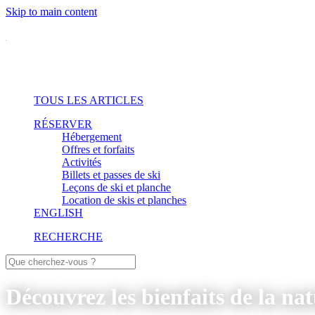
Skip to main content
TOUS LES ARTICLES
RÉSERVER
Hébergement
Offres et forfaits
Activités
Billets et passes de ski
Leçons de ski et planche
Location de skis et planches
ENGLISH
RECHERCHE
Découvrez les bienfaits de la na