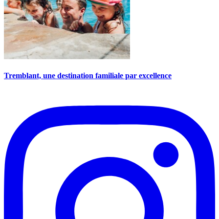
Tremblant, une destination familiale par excellence