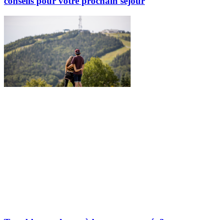
conseils pour votre prochain séjour