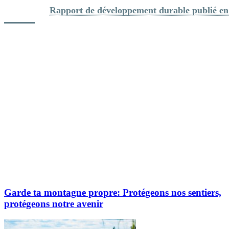
Lire aussi: 
Rapport de développement durable publié e
Explorez davantage sur le blogue Tremblant:
Garde ta montagne propre: Protégeons nos sentiers,
protégeons notre avenir