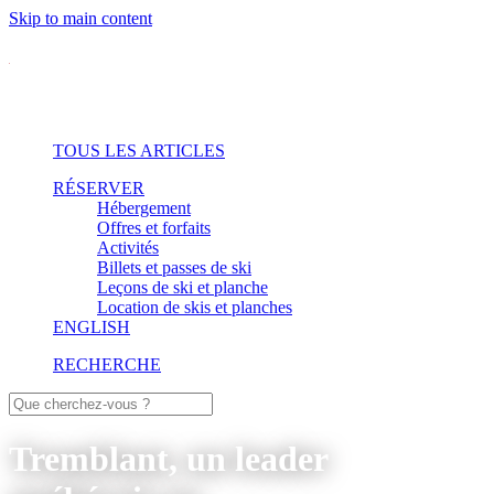
Skip to main content
TOUS LES ARTICLES
RÉSERVER
Hébergement
Offres et forfaits
Activités
Billets et passes de ski
Leçons de ski et planche
Location de skis et planches
ENGLISH
RECHERCHE
Tremblant, un leader