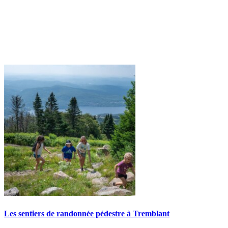
Les sentiers de randonnée pédestre à Tremblant