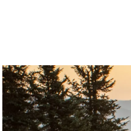
objectif est de permettre aux générations
futures de vivre des expériences en nature
tout aussi enrichissantes que celles que
nous vivons aujourd’hui. »
– Patrice
Malo, Président et chef de l’exploitation
de Station Mont Tremblant