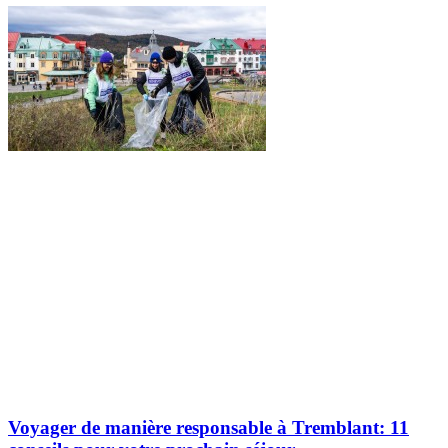
Voyager de manière responsable à Tremblant: 11