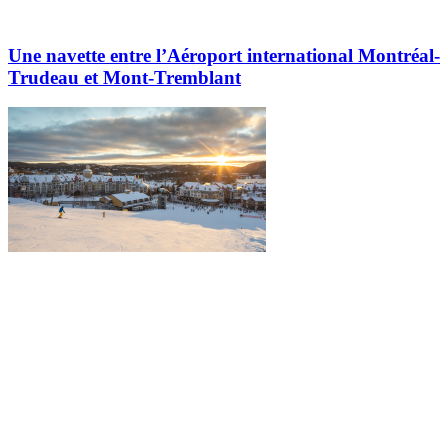
Une navette entre l’Aéroport international Montréal-
Trudeau et Mont-Tremblant
Explorez davantage sur le blogue Tremblant: