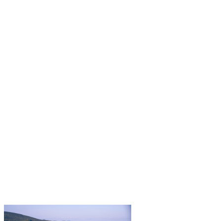
En 2024, le village piétonnier du centre de villégiature de Tremblant
a obtenu la certification « Accessible » du programme Kéroul, dédié
aux personnes à mobilité réduite, grâce à une collaboration…