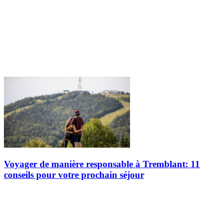
Voyager de manière responsable à Tremblant: 11
conseils pour votre prochain séjour
À Station Mont Tremblant, la préservation de l’environnement fait
partie de nos priorités et nous mettons en œuvre de multiples actions
pour réduire au quotidien notre empreinte écologique. Le défi…