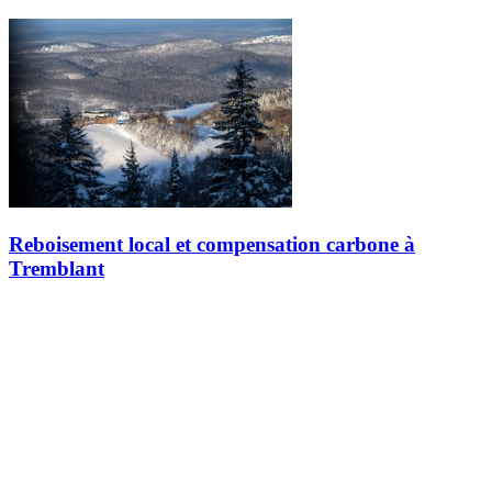
Reboisement local et compensation carbone à
Tremblant
À Tremblant, nous avons l'environnement à cœur et œuvrons
activement à la réduction de notre empreinte carbone associée à
notre consommation énergétique dans le cadre de nos opérations
quotidiennes.…