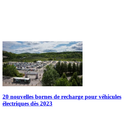
20 nouvelles bornes de recharge pour véhicules
électriques dès 2023
À la demande générale et avec un nombre grandissant de véhicules
électriques sur nos routes, Tremblant installera 20 nouvelles bornes
de recharge d'ici la fin 2023. Réparties entre le Versant Sud et…