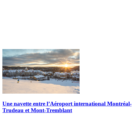
Une navette entre l’Aéroport international Montréal-
Trudeau et Mont-Tremblant
Tourisme Mont-Tremblant et Keolis Canada sont heureux d'offrir,
encore cette saison, une navette entre l’Aéroport international
Montréal-Trudeau et Mont-Tremblant. Ce partenariat répond non