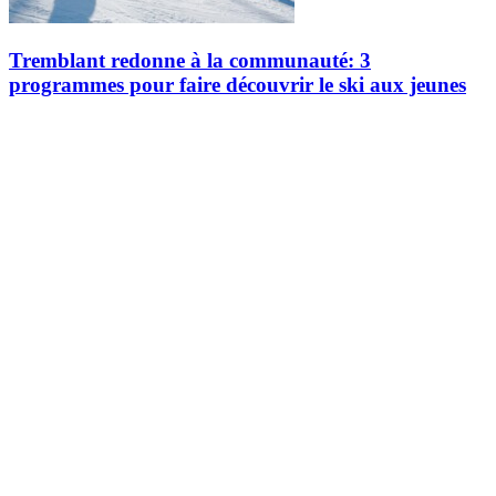
Tremblant redonne à la communauté: 3
programmes pour faire découvrir le ski aux jeunes
Depuis 1939, Tremblant cultive la passion et la culture du ski, en
veillant à transmettre cet amour des sports de glisse de génération en
génération. Aujourd’hui plus que jamais, la station s’engage…