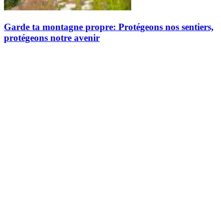
Garde ta montagne propre: Protégeons nos sentiers,
protégeons notre avenir
Depuis déjà quelques années, Station Mont Tremblant invite ses
employés à contribuer activement au développement durable grâce à
un concours interne d’idées écoresponsables. En 2024, c’est dans
ce…