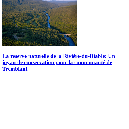
La réserve naturelle de la Rivière-du-Diable: Un
joyau de conservation pour la communauté de
Tremblant
Saviez-vous que les forêts bordant la magnifique rivière du Diable,
entre les golfs Le Géant et Le Diable, sont officiellement reconnues
comme réserve naturelle? Ce territoire exceptionnel, désigné…