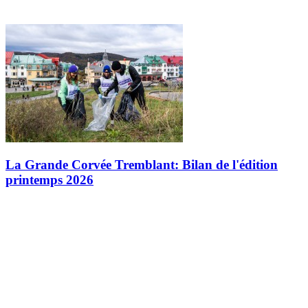
La Grande Corvée Tremblant: Bilan de l'édition
printemps 2026
Le 7 mai 2026, la 9e édition de la Grande Corvée de nettoyage à
Tremblant a rassemblé une belle équipe de bénévoles motivés. Plus
d'une centaine de personnes se sont mobilisées pour ramasser les…