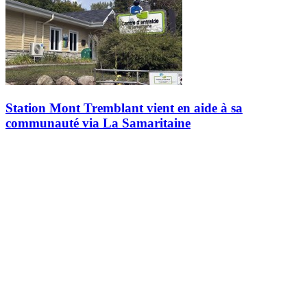
Station Mont Tremblant vient en aide à sa
communauté via La Samaritaine
Depuis plusieurs années, Station Mont Tremblant s’implique
activement dans sa communauté, en collaboration avec plusieurs
acteurs et par le biais de différents organismes de la région. Parmi
eux, le…