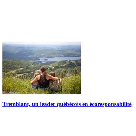
Tremblant, un leader québécois en écoresponsabilité
Depuis plus de 20 ans, Station Mont Tremblant œuvre pour un
mode de développement durable et pose des actions concrètes pour
assurer la préservation de son environnement naturel au profit des…