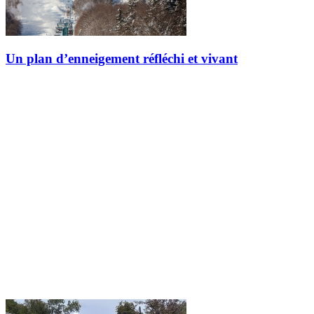
Un plan d’enneigement réfléchi et vivant
De nombreux facteurs influencent la production de neige en vue de
la saison de ski. D’une saison à l’autre, ceux-ci varient énormément.
Même au cours d’une seule journée, les variations de conditions…