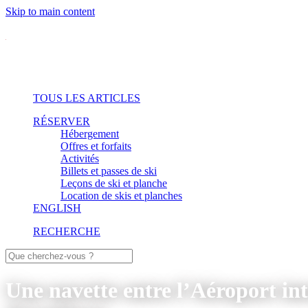
Skip to main content
TOUS LES ARTICLES
RÉSERVER
Hébergement
Offres et forfaits
Activités
Billets et passes de ski
Leçons de ski et planche
Location de skis et planches
ENGLISH
RECHERCHE
Une navette entre l’Aéroport i