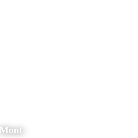
 Mont-