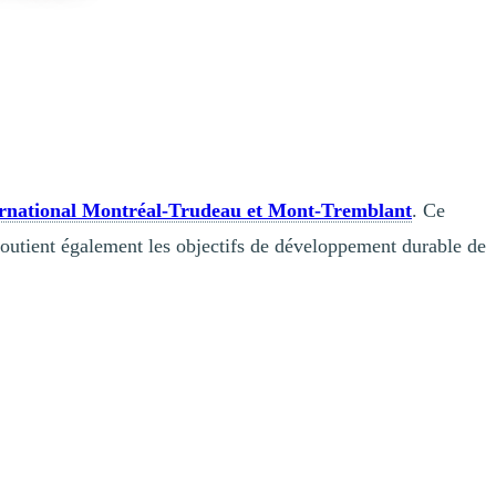
ternational Montréal-Trudeau et Mont-Tremblant
. Ce
utient également les objectifs de développement durable de
sante de plusieurs marchés en émergence, notamment ceux de l’Amérique
es résidents des Laurentides qui veulent se déplacer vers l’aéroport.
utes.