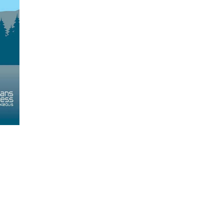
e
3
destination touristique en importance au Québec et contribue à la pére
à Mont-Tremblant et sera offert à raison de deux allers-retours par jour
tremblant.ca ou par téléphone, pour des départs entre le 18 décembre et 
tion Mont Tremblant.