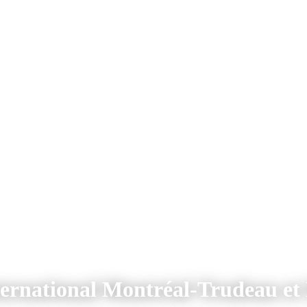
nternational Montréal-Trudeau et