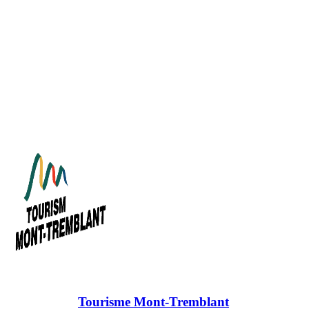
Ce partenariat a été rendu possible grâce au savoir-faire de Keolis Ca
de développement économique de la MRC des Laurentides, Tourisme
À propos de
Tourisme Mont-Tremblant