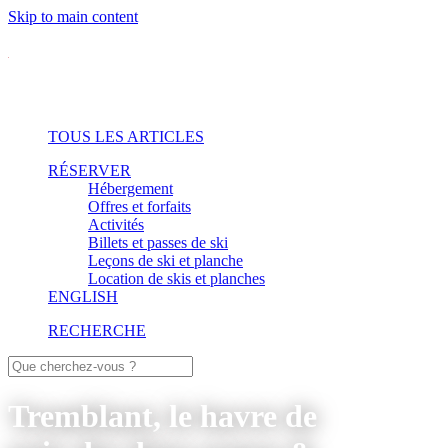
Skip to main content
TOUS LES ARTICLES
RÉSERVER
Hébergement
Offres et forfaits
Activités
Billets et passes de ski
Leçons de ski et planche
Location de skis et planches
ENGLISH
RECHERCHE
Tremblant, le havre de