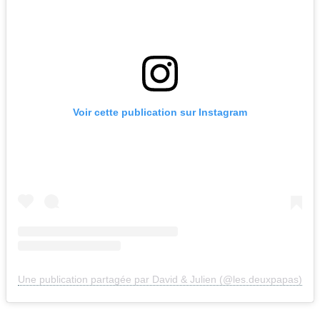
Voir cette publication sur Instagram
Une publication partagée par David & Julien (@les.deuxpapas)
En collaboration avec