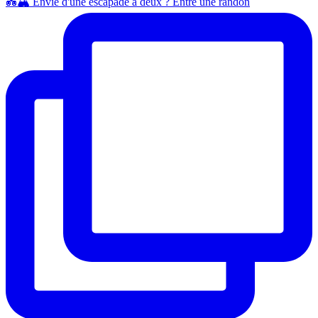
💑🏔️ Envie d'une escapade à deux ? Entre une randon