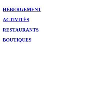
HÉBERGEMENT
ACTIVITÉS
RESTAURANTS
BOUTIQUES
Explorez davantage sur le blogue Tremblant: