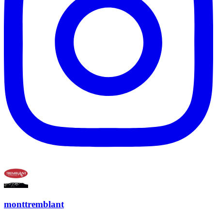
monttremblant