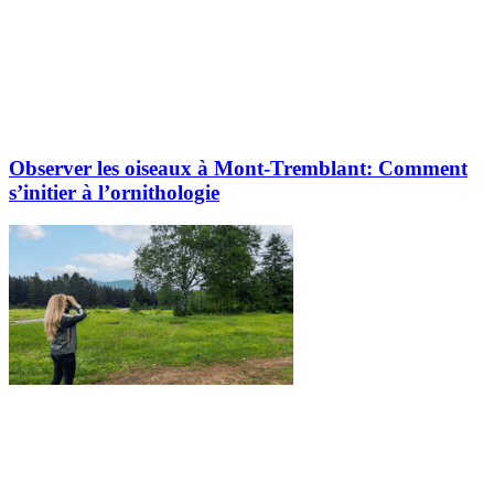
Observer les oiseaux à Mont-Tremblant: Comment
s’initier à l’ornithologie