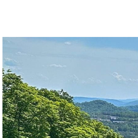
Québec à Chicoutimi. Les plantations se situent principalement dans
la forêt boréale québécoise, mais aussi sur des parcelles de terres
agricoles inexploitées. En date du 17 décembre 2025, plus de 3 540
arbres ont été plantés depuis le début de ce programme en 2021,
compensant ainsi plus de 496 tonnes de CO2.