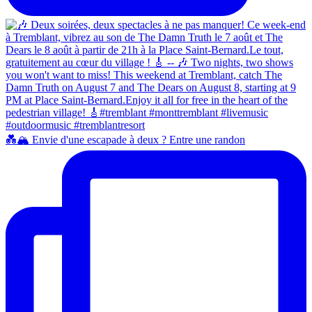
💑🏔️ Envie d'une escapade à deux ? Entre une randon