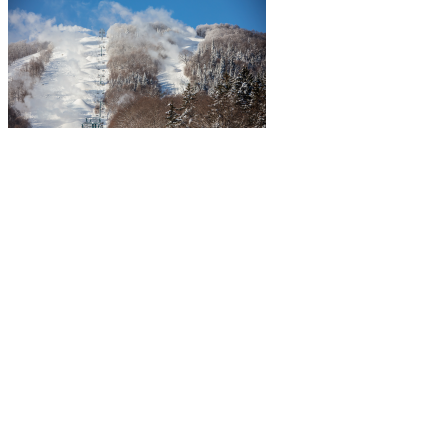
Explorez davantage sur le blogue Tremblant: