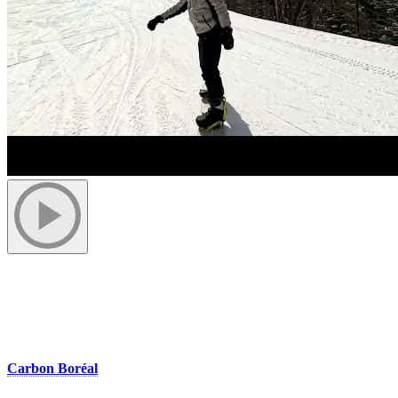
Compensation forfaitaire
Lors de chaque réservation en ligne, nos invités ont la possibilité de
compenser leur empreinte carbone moyennant une contribution de
10 $. Les fonds collectés sont remis en entièreté chaque année à
Carbon Boréal
, qui utilise ces sommes pour planter des arbres et
financer des recherches sur la décarbonisation à l’Université du