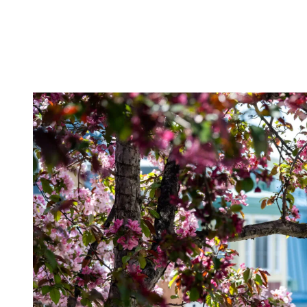
les plus agréables pour découvrir Tremblant. C’est une période
charnière, juste avant la fin des classes et l’effervescence de juillet,
où la destination respire encore à son rythme naturel.