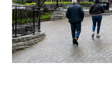
La météo en mai et juin dans les
Laurentides
Les températures varient beaucoup entre mai et juin à Tremblant.
Les matinées peuvent être fraîches, surtout près du lac ou en altitude,
alors que le soleil réchauffe rapidement le village en après-midi. Une
averse peut aussi passer à tout moment, transformant instantanément
les paysages en tons de verts encore plus intenses.