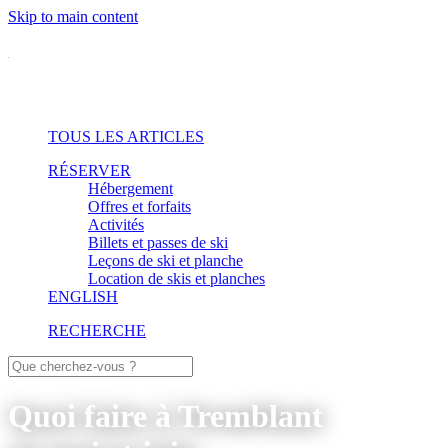
Skip to main content
TOUS LES ARTICLES
RÉSERVER
Hébergement
Offres et forfaits
Activités
Billets et passes de ski
Leçons de ski et planche
Location de skis et planches
ENGLISH
RECHERCHE
Quoi faire à Tremblant