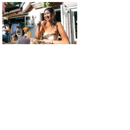
Explorez davantage sur le blogue Tremblant: