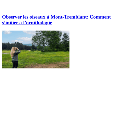
Observer les oiseaux à Mont-Tremblant: Comment
s’initier à l’ornithologie