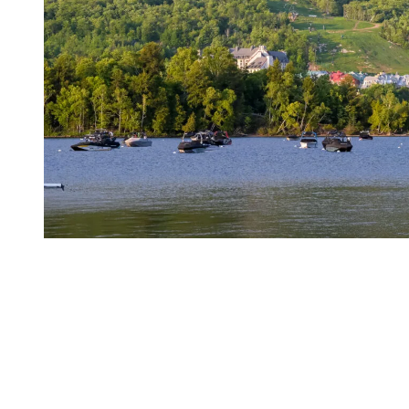
Le village et les événements
Même si l’ambiance est plus décontractée que pendant la saison de
ski, le village piétonnier reste bien vivant en mai et juin. Les
animations extérieures reprennent dès la mi-mai, avec le retour des
artistes de rue, de notre mascotte Toufou et du sculpteur de ballons
Marc-Ambulles, qui ajoutent une touche ludique à l’ambiance. C’est
une période où le village est vivant, mais jamais saturée. Les