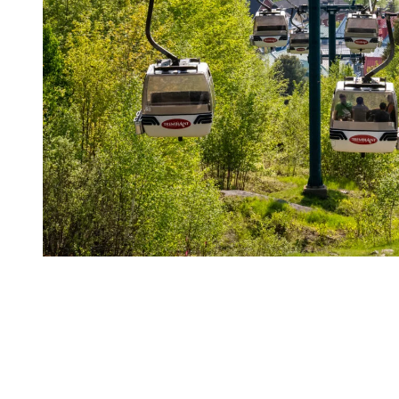
Des activités qui s’installent
graduellement
Le printemps tardif et le début de l’été offrent un contexte idéal pour
un séjour centré sur la détente. Les visiteurs sont moins nombreux,
l’atmosphère est paisible et les journées se vivent sans urgence.