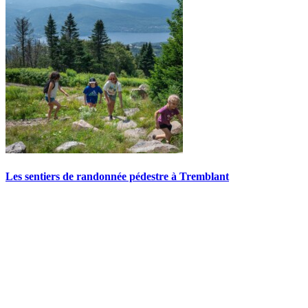
Les sentiers de randonnée pédestre à Tremblant