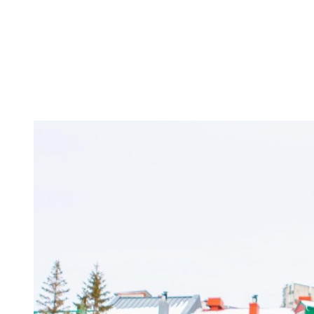
Vice-Présidente, Ventes, marketing et
communications de Station Mont
Tremblant