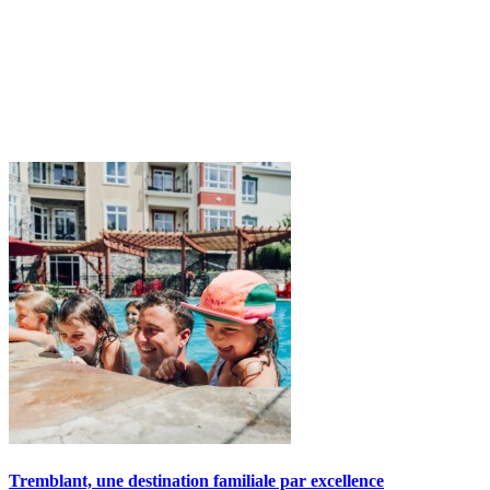
Tremblant, une destination familiale par excellence