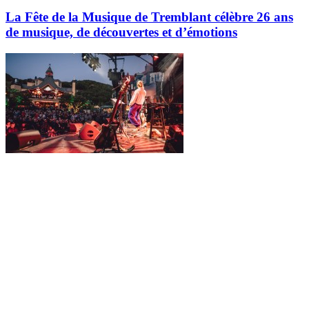
La Fête de la Musique de Tremblant célèbre 26 ans
de musique, de découvertes et d’émotions