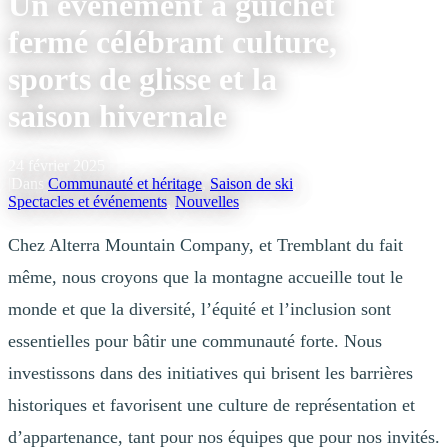
Un événement à guichet
fermé célébrant culture,
sports de glisse et la
saison hivernale
24 février 2025
|
Dans
Communauté et héritage
,
Saison de ski
,
Spectacles et événements
,
Nouvelles
Chez Alterra Mountain Company, et Tremblant du fait
même, nous croyons que la montagne accueille tout le
monde et que la diversité, l’équité et l’inclusion sont
essentielles pour bâtir une communauté forte. Nous
investissons dans des initiatives qui brisent les barrières
historiques et favorisent une culture de représentation et
d’appartenance, tant pour nos équipes que pour nos invités.