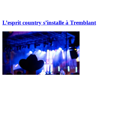
L’esprit country s’installe à Tremblant