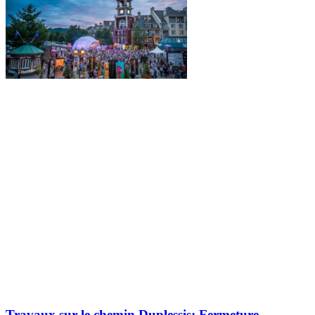
Explorez davantage sur le blogue Tremblant:
Travaux sur le chemin Duplessis: Fermeture