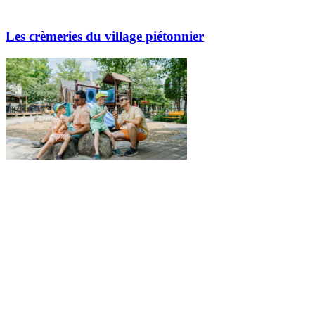
Les crèmeries du village piétonnier
Explorez davantage sur le blogue Tremblant: