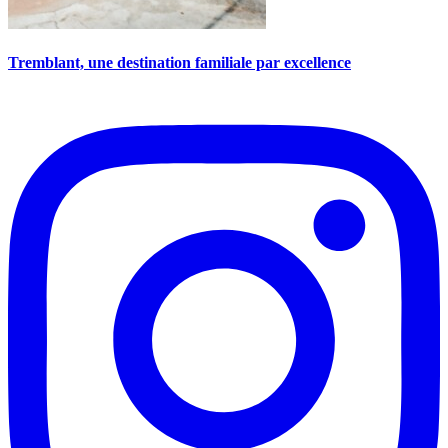
Tremblant, une destination familiale par excellence