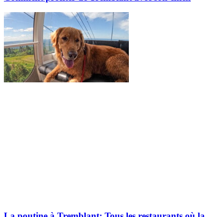
La poutine à Tremblant: Tous les restaurants où la