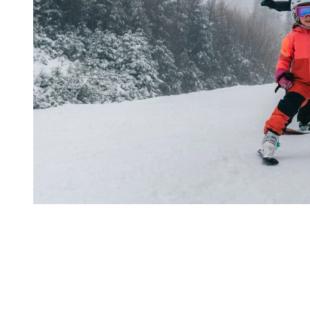
Une première saison qui marque toute la
famille
Que l’on découvre Tremblant ou qu’on y skie depuis des années, la
première saison d’un enfant crée une nouvelle relation avec la
montagne. On ralentit, on observe autrement, et chaque progrès