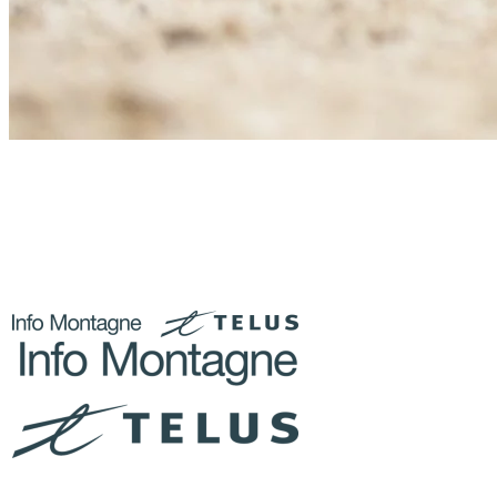
Restez informé des conditions
montagne en direct