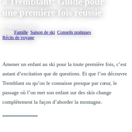
à Tremblant: Guide pour
une première fois réussie
17 décembre 2025
|
Dans
Famille
,
Saison de ski
,
Conseils pratiques
,
Récits de voyage
Écrit en collaboration avec Geneviève L., une maman de la région.
Amener un enfant au ski pour la toute première fois, c’est
autant d’excitation que de questions. Et que l’on découvre
Tremblant ou qu’on le connaisse presque par cœur, le
passage où l’on met son enfant sur des skis change
complètement la façon d’aborder la montagne.