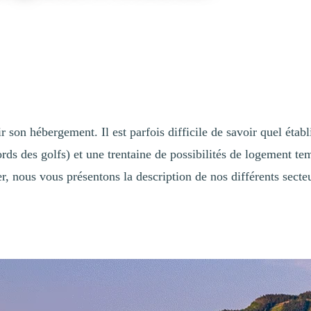
r son hébergement. Il est parfois difficile de savoir quel éta
ords des golfs) et une trentaine de possibilités de logement te
er, nous vous présentons la description de nos différents sect