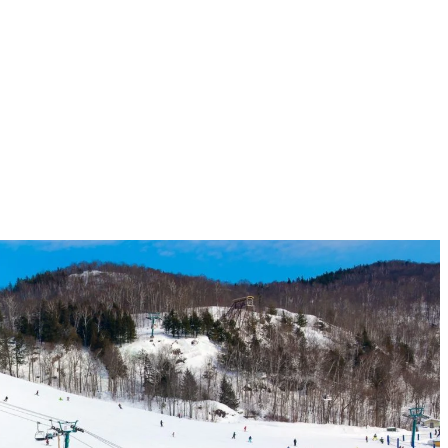
 dans la même unité. Vous pourrez choisir une chambre d’hôtel, un cond
étonnier! Profitez de la proximité de la télécabine et des différentes act
ale et des bains tourbillons ouverts à l’année, et ne sont qu’à quelques 