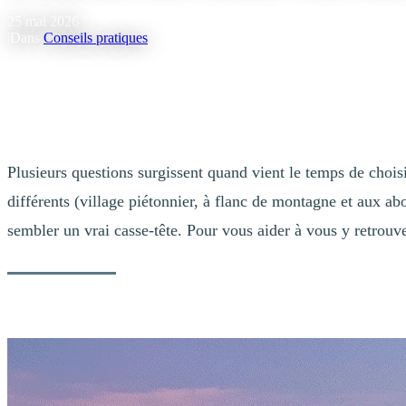
25 mai 2026
|
Dans
Conseils pratiques
Plusieurs questions surgissent quand vient le temps de choisi
différents (village piétonnier, à flanc de montagne et aux ab
sembler un vrai casse-tête. Pour vous aider à vous y retrouv