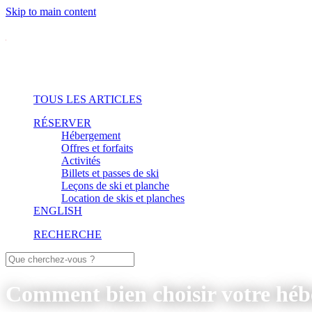
Skip to main content
TOUS LES ARTICLES
RÉSERVER
Hébergement
Offres et forfaits
Activités
Billets et passes de ski
Leçons de ski et planche
Location de skis et planches
ENGLISH
RECHERCHE
Comment bien choisir votre hé