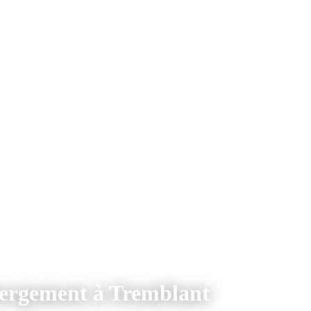
bergement à Tremblant