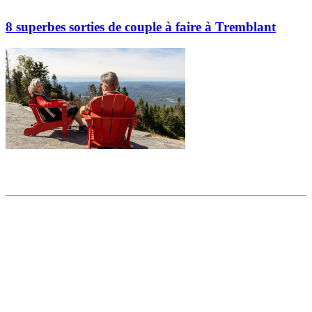
8 superbes sorties de couple à faire à Tremblant
Partager l'article
Articles populaires