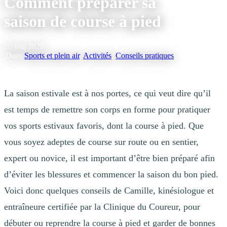
Comment préparer sa
saison de course à pied
20 mai 2026
|
Dans
Sports et plein air
,
Activités
,
Conseils pratiques
La saison estivale est à nos portes, ce qui veut dire qu’il
est temps de remettre son corps en forme pour pratiquer
vos sports estivaux favoris, dont la course à pied. Que
vous soyez adeptes de course sur route ou en sentier,
expert ou novice, il est important d’être bien préparé afin
d’éviter les blessures et commencer la saison du bon pied.
Voici donc quelques conseils de Camille, kinésiologue et
entraîneure certifiée par la Clinique du Coureur, pour
débuter ou reprendre la course à pied et garder de bonnes