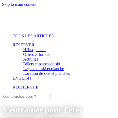
Skip to main content
TOUS LES ARTICLES
RÉSERVER
Hébergement
Offres et forfaits
Activités
Billets et passes de ski
Leçons de ski et planche
Location de skis et planches
ENGLISH
RECHERCHE
S'entraîner pour l'été: