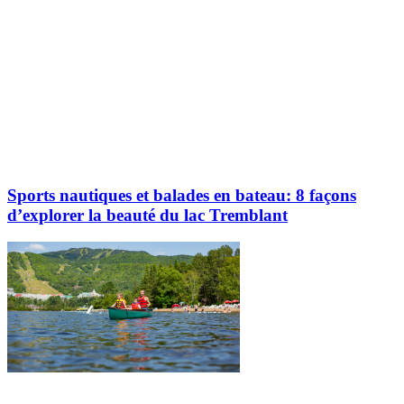
Sports nautiques et balades en bateau: 8 façons
d’explorer la beauté du lac Tremblant