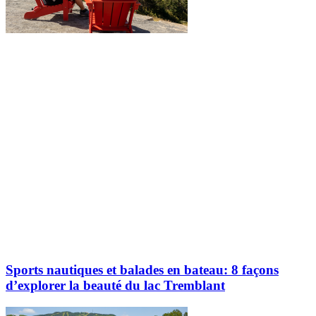
Explorez davantage sur le blogue Tremblant:
Sports nautiques et balades en bateau: 8 façons
d’explorer la beauté du lac Tremblant