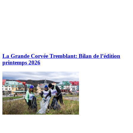
La Grande Corvée Tremblant: Bilan de l’édition
printemps 2026
Explorez davantage sur le blogue Tremblant: