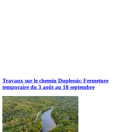
Travaux sur le chemin Duplessis: Fermeture
temporaire du 3 août au 18 septembre