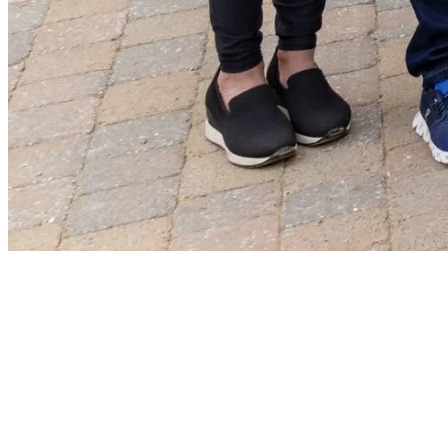
Citations, à l’occasion de l’inauguration
Daniel Blier, Directeur général,
Tourisme Mont-Tremblant:
«
La fréquentation des bureaux