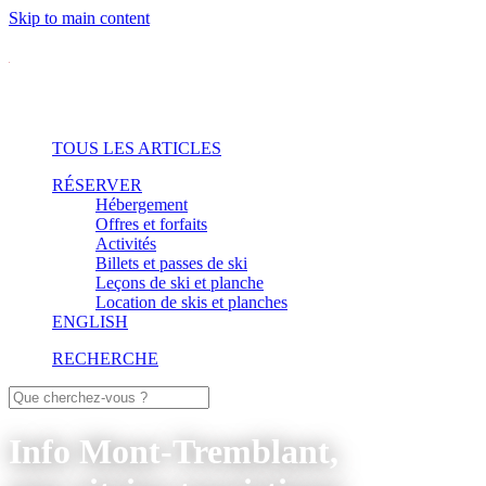
Skip to main content
TOUS LES ARTICLES
RÉSERVER
Hébergement
Offres et forfaits
Activités
Billets et passes de ski
Leçons de ski et planche
Location de skis et planches
ENGLISH
RECHERCHE
Info Mont-Tremblant,