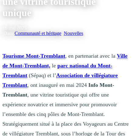
une vitrine touristique
unique
16 mai 2025
|
Dans
Communauté et héritage
,
Nouvelles
Tourisme Mont-Tremblant
, en partenariat avec la
Ville
de Mont-Tremblant,
le
parc national du Mont-
Tremblant
(Sépaq) et l’
Association de villégiature
Tremblant
, ont inauguré en mai 2024
Info Mont-
Tremblant
, une vitrine touristique qui offre une
expérience novatrice et immersive pour promouvoir
l’ensemble des cinq pôles de Mont-Tremblant.
Stratégiquement situé à la place des Voyageurs au Centre
de villégiature Tremblant, sous l’horloge de la Tour des