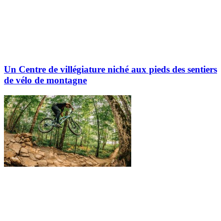
Un Centre de villégiature niché aux pieds des sentiers
de vélo de montagne
Explorez davantage sur le blogue Tremblant: