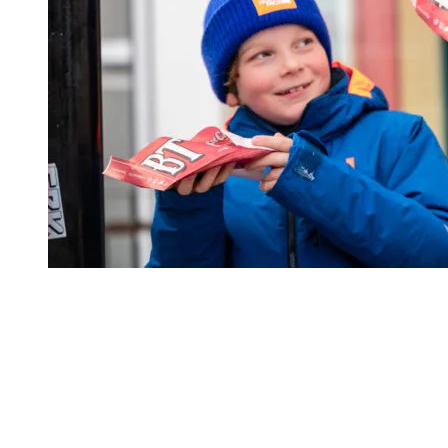
Goûter le Québec, version Tremblant
À Tremblant, la culture québécoise se vit autant sur les pistes que
dans l’assiette. Elle se raconte à travers l’érable, les produits du
terroir, les recettes transmises et celles réinventées. Découvrir
Tremblant, c’est aussi ça: savourer.
Évidemment, la poutine aussi est une spécialité bien d’ici!