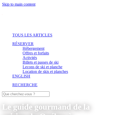
Skip to main content
TOUS LES ARTICLES
RÉSERVER
Hébergement
Offres et forfaits
Activités
Billets et passes de ski
Leçons de ski et planche
Location de skis et planches
ENGLISH
RECHERCHE
Le guide gourmand de la