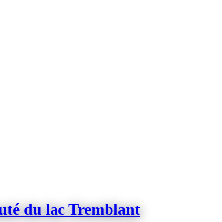
auté du lac Tremblant