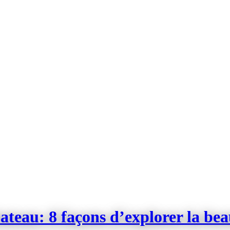
bateau: 8 façons d’explorer la be