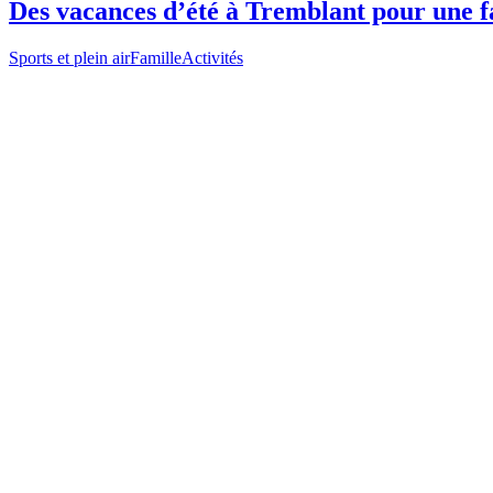
Des vacances d’été à Tremblant pour une f
Sports et plein air
Famille
Activités