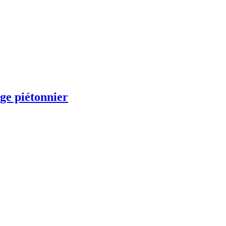
age piétonnier