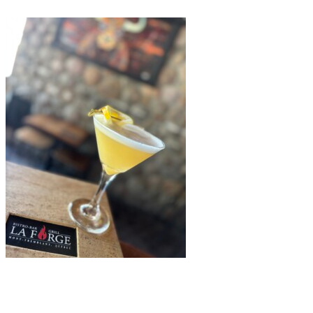
La Forge Bistro-Bar & Grill