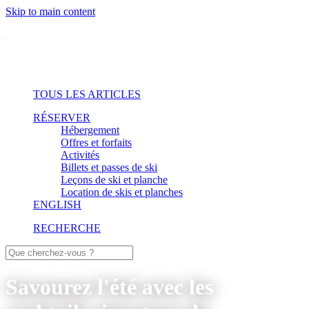
Skip to main content
TOUS LES ARTICLES
RÉSERVER
Hébergement
Offres et forfaits
Activités
Billets et passes de ski
Leçons de ski et planche
Location de skis et planches
ENGLISH
RECHERCHE
Savourez l'été avec les