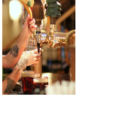
Microbrasserie La Diable
La bière du jour