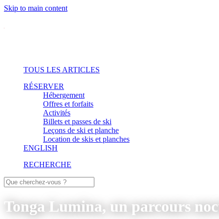
Skip to main content
TOUS LES ARTICLES
RÉSERVER
Hébergement
Offres et forfaits
Activités
Billets et passes de ski
Leçons de ski et planche
Location de skis et planches
ENGLISH
RECHERCHE
Tonga Lumina, un parcours noctu