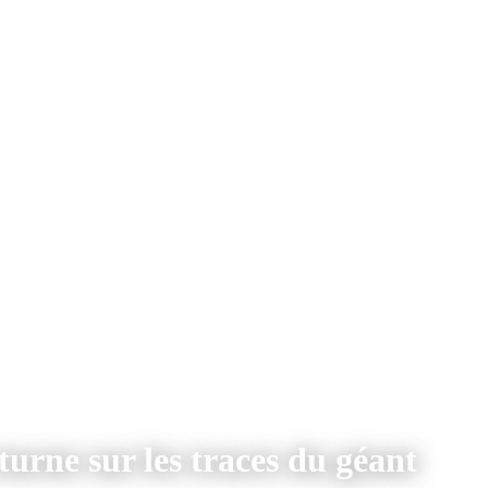
rne sur les traces du géant