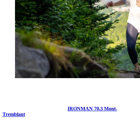
Rouler, courir, nager…
Tremblant est reconnue mondialement comme destination de
triathlon grâce avec l’événement
IRONMAN 70.3 Mont-
Tremblant
, qui accueille chaque année des milliers d’athlètes.
La force de Tremblant, c’est la facilité avec laquelle on peut
enchaîner la nage, le vélo et la course dans une même journée. C’est
notamment ce qui attire de nombreux triathlètes à Tremblant, bien