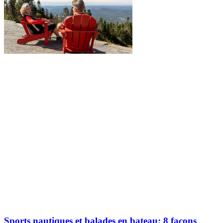
Explorez davantage sur le blogue Tremblant:
Sports nautiques et balades en bateau: 8 façons