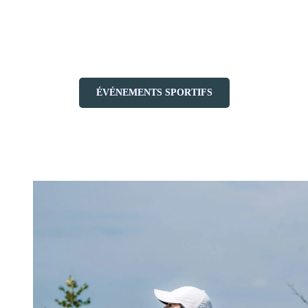
Pour les visiteurs, c’est l’occasion unique de s’entraîner sur les
mêmes routes, sentiers et parcours qui accueillent chaque année des
compétiteurs venus des quatre coins du monde.
ÉVÉNEMENTS SPORTIFS