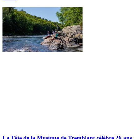
La Fête de la Musique de Tremblant célèbre 26 ans