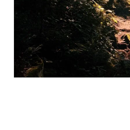
Que ce soit pour relever un défi, admirer les paysages ou
simplement profiter du plein air, la course en sentier à Tremblant lui
permet de découvrir la montagne sous un tout autre angle. Une
chose est certaine : une fois qu’on y goûte, il devient difficile de ne
pas vouloir y retourner.
Matériel indispensable à prévoir lors de votre sortie