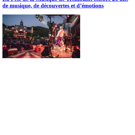
de musique, de découvertes et d’émotions