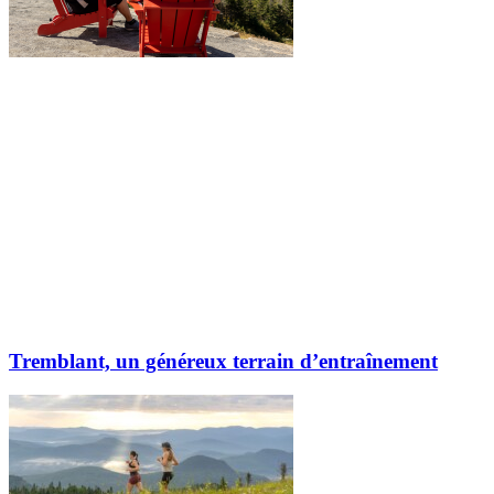
Tremblant, un généreux terrain d’entraînement