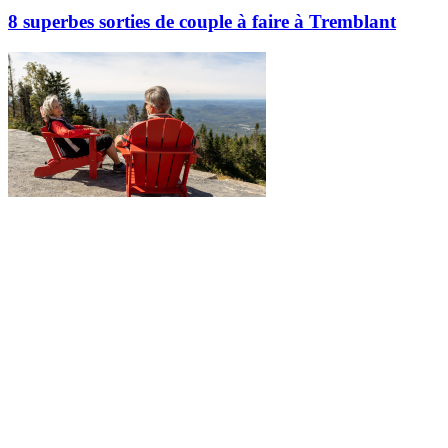
8 superbes sorties de couple à faire à Tremblant