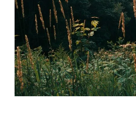
Un des aspects qu’elle apprécie beaucoup des sentiers de Tremblant
est que
la majorité sont accessibles aux chiens
. Les amoureux du
plein air peuvent donc partager leur aventure avec leur compagnon à
quatre pattes et explorer la montagne ensemble. Alexandra en profite
elle-même souvent avec son chien Alo, ou même avec son copain et