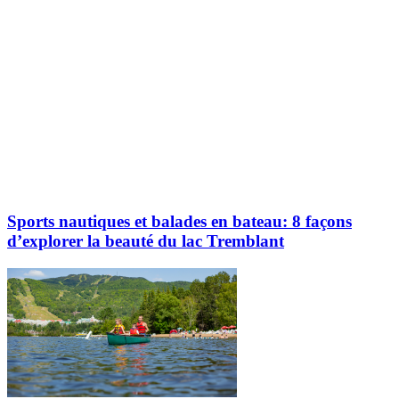
Sports nautiques et balades en bateau: 8 façons
d’explorer la beauté du lac Tremblant