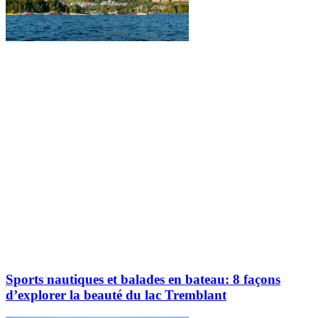
Explorez davantage sur le blogue Tremblant:
Sports nautiques et balades en bateau: 8 façons
d’explorer la beauté du lac Tremblant