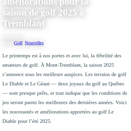
améliorations pour la
saison de golf 2025 à
Tremblant
8 mai 2025
|
Dans
Golf
,
Nouvelles
Le printemps est à nos portes et avec lui, la fébrilité des
amateurs de golf. À Mont-Tremblant, la saison 2025
s’annonce sous les meilleurs auspices. Les terrains de golf
Le Diable et Le Géant — deux joyaux du golf au Québec
— sont presque prêts, et tout indique que les conditions de
jeu seront parmi les meilleures des dernières années. Voici
les nouveautés et améliorations apportées au golf Le
Diable pour l’été 2025.