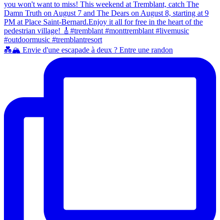
💑🏔️ Envie d'une escapade à deux ? Entre une randon