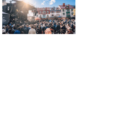
Explorez davantage sur le blogue Tremblant: