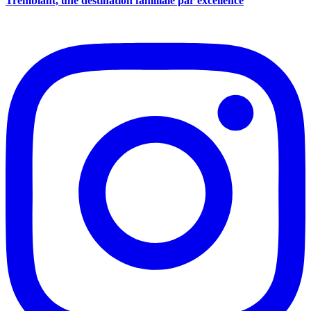
Tremblant, une destination familiale par excellence