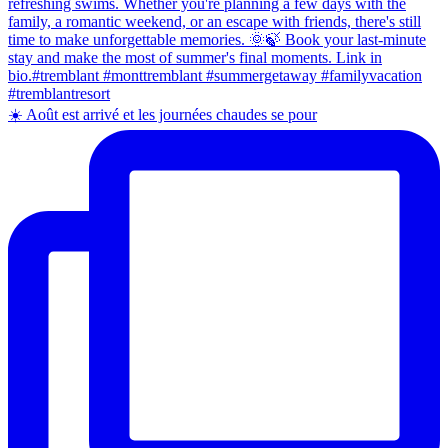
☀️ Août est arrivé et les journées chaudes se pour