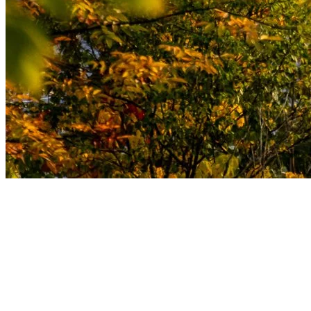
7. Vibrez au rythme des spectacles en
plein air
Tremblant ne manque pas d’occasions pour vous divertir avec des
spectacles en plein air, où la musique rencontre les paysages
automnaux. Ne manquez pas ces événements phares :
La Fête de la Musique de Tremblant
: Un festival qui