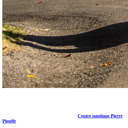
4. Profiter des derniers jours sur l’eau
Avant que l’hiver ne s’installe, il reste encore de nombreuses belles
journées à passer sur le lac Tremblant. Le
Centre nautique Pierre
Plouffe
met à votre disposition une large gamme d’embarcations,
allant de la planche à pagaie au kayak, en passant par le ponton.